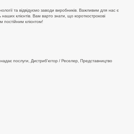
ології та відвідуємо заводи виробників. Важливим для нас є
 наших клієнтів. Вам варто знати, що короткострокові
им постійним клієнтом!
 надає послуги, Дистриб'ютор / Реселер, Представництво