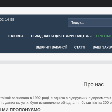
202-14-98
ГОЛОВНА
ОБЛАДНАННЯ ДЛЯ ТВАРИННИЦТВА
ПРО НАС
ВІДКРИТІ ВАКАНСІЇ
СТАТТІ
ВАШІ ЗАУВ
Про нас
rolisok заснована в 1992 році, є однією з лідируючих підприємств з
і в даних галузях, було встановлено обладнання більш ніж на 200 об
И МИ ПРОПОНУЄМО