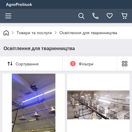
AgroProlisok
Товари та послуги
Освітлення для тваринництва
Освітлення для тваринництва
Сортування
0
Фільтри