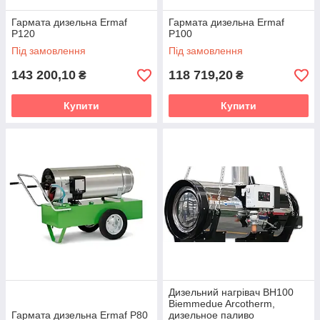
Гармата дизельна Ermaf
Гармата дизельна Ermaf
P120
P100
Під замовлення
Під замовлення
143 200,10
118 719,20
₴
₴
Купити
Купити
Дизельний нагрівач BH100
Biemmedue Arcotherm,
Гармата дизельна Ermaf P80
дизельное паливо