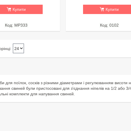
Купити
Купити
MP333
0102
би для поїлок, сосків з різними діаметрами і регулюванням висоти н
ання свиней були пристосовані для з'єднання ніпелів на 1/2 або 3
вальні комплекти для напування свиней.