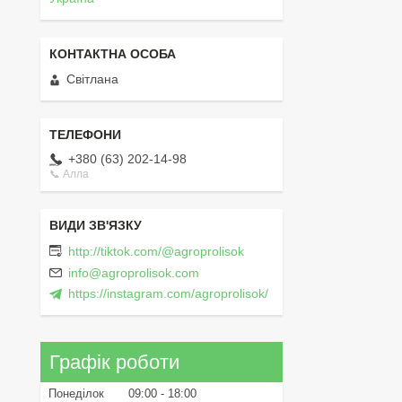
Світлана
+380 (63) 202-14-98
📞 Алла
http://tiktok.com/@agroprolisok
info@agroprolisok.com
https://instagram.com/agroprolisok/
Графік роботи
Понеділок
09:00
18:00