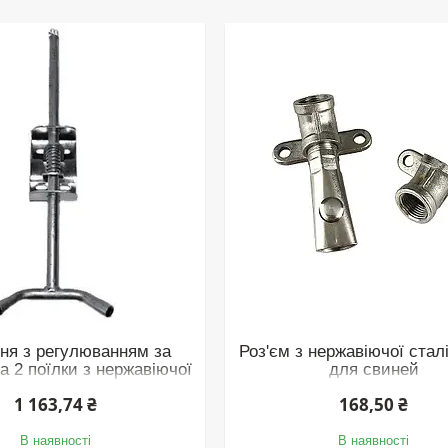
ння з регулюванням за
Роз'єм з нержавіючої сталі
а 2 поїлки з нержавіючої
для свиней
сталі
1 163,74 ₴
168,50 ₴
В наявності
В наявності