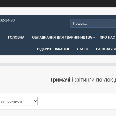
202-14-98
ГОЛОВНА
ОБЛАДНАННЯ ДЛЯ ТВАРИННИЦТВА
ПРО НАС
ВІДКРИТІ ВАКАНСІЇ
СТАТТІ
ВАШІ ЗАУВ
Тримачі і фітинги поїлок