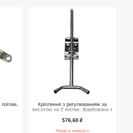
 поїлки,
Кріплення з регулюванням за
висотою на 2 поїлки, фарбована з
порошкового покриття
576,60 ₴
Немає в наявності