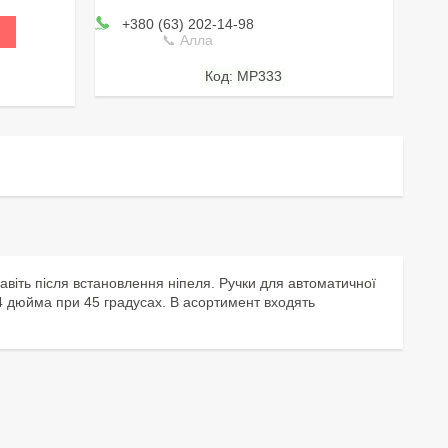
+380 (63) 202-14-98
📞 Алла
MP333
авіть після встановлення ніпеля. Ручки для автоматичної
/4 дюйма при 45 градусах. В асортимент входять