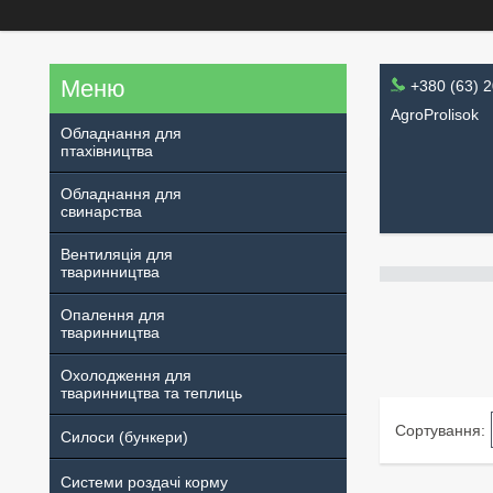
+380 (63) 
AgroProlisok
Обладнання для
птахівництва
Обладнання для
свинарства
Вентиляція для
тваринництва
Опалення для
тваринництва
Охолодження для
тваринництва та теплиць
Силоси (бункери)
Системи роздачі корму