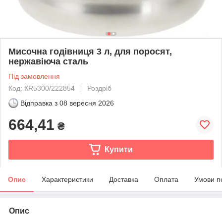
Мисочна годівниця 3 л, для поросят,
нержавіюча сталь
Під замовлення
Код: КR5300/222854
Роздріб
Відправка з
08 вересня 2026
664,41
₴
Купити
Опис
Характеристики
Доставка
Оплата
Умови п
Опис