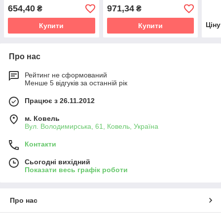
підл
654,40
971,34
₴
₴
Цін
Купити
Купити
Про нас
Рейтинг не сформований
Менше 5 відгуків за останній рік
Працює з 26.11.2012
м. Ковель
Вул. Володимирська, 61, Ковель, Україна
Контакти
Сьогодні вихідний
Показати весь графік роботи
Про нас