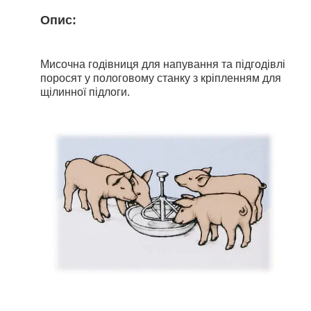
Опис:
Мисочна годівниця для напування та підгодівлі
поросят у пологовому станку з кріпленням для
щілинної підлоги.