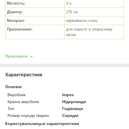
Місткість:
3 л
Діаметр:
275 см
Матеріал:
нержавіюча сталь
Призначення:
для поросят в опоросному
загоні
Приховати
Характеристики
Основні
Виробник
Impex
Країна виробник
Нідерланди
Тип
Годівниця
Розмір породи тварин
Середні
Користувальницькі характеристики