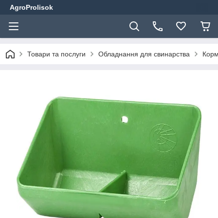
AgroProlisok
Товари та послуги
Обладнання для свинарства
Корм