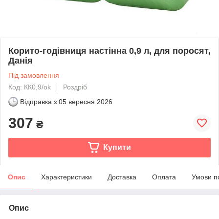
Корито-годівниця настінна 0,9 л, для поросят,
Данія
Під замовлення
Код: КК0,9/ok
Роздріб
Відправка з
05 вересня 2026
307
₴
Купити
Опис
Характеристики
Доставка
Оплата
Умови п
Опис