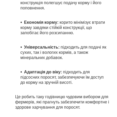
конструкція полегшує подачу корму і його
поповнення.
Економія корму:
корито мінімізує втрати
корму завдяки стійкій конструкції, що
запобігає його розсипанню.
Універсальність:
підходить для подачі як
сухих, так і вологих кормів, а також
мінеральних добавок.
Адаптація до віку:
підходить для
підсосних поросят, забезпечуючи їм доступ
до корму на зручній висоті.
Це робить таку годівницю чудовим вибором для
фермерів, які прагнуть забезпечити комфортне і
здорове харчування для поросят.