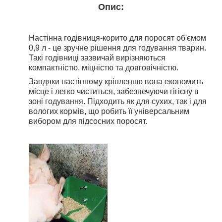
Опис:
Настінна годівниця-корито для поросят об'ємом
0,9 л - це зручне рішення для годування тварин.
Такі годівниці зазвичай вирізняються
компактністю, міцністю та довговічністю.
Завдяки настінному кріпленню вона економить
місце і легко чиститься, забезпечуючи гігієну в
зоні годування. Підходить як для сухих, так і для
вологих кормів, що робить її універсальним
вибором для підсосних поросят.