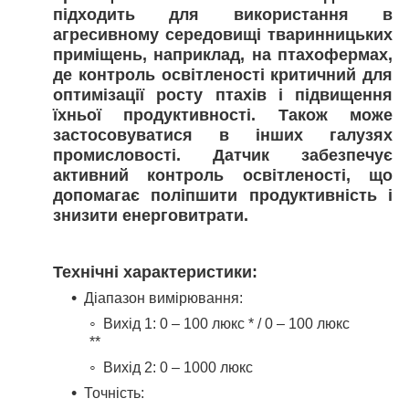
підходить для використання в
агресивному середовищі тваринницьких
приміщень, наприклад, на птахофермах,
де контроль освітленості критичний для
оптимізації росту птахів і підвищення
їхньої продуктивності. Також може
застосовуватися в інших галузях
промисловості. Датчик забезпечує
активний контроль освітленості, що
допомагає поліпшити продуктивність і
знизити енерговитрати.
Технічні характеристики:
Діапазон вимірювання:
Вихід 1: 0 – 100 люкс * / 0 – 100 люкс
**
Вихід 2: 0 – 1000 люкс
Точність
: