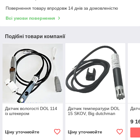
Повернення товару впродовж 14 днів за домовленістю
Всі умови повернення
Подібні товари компанії
Датчик вологості DOL 114
Датчик температури DOL
Датч
із штекером
15 SKOV, Big dutchman
9 1
Ціну уточнюйте
Ціну уточнюйте