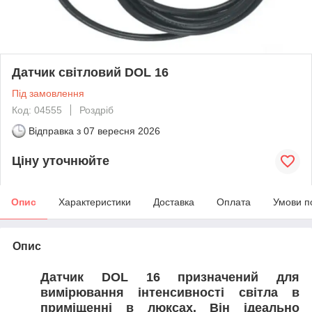
Датчик світловий DOL 16
Під замовлення
Код: 04555
Роздріб
Відправка з
07 вересня 2026
Ціну уточнюйте
Опис
Характеристики
Доставка
Оплата
Умови п
Опис
Датчик DOL 16 призначений для
вимірювання інтенсивності світла в
приміщенні в люксах. Він ідеально