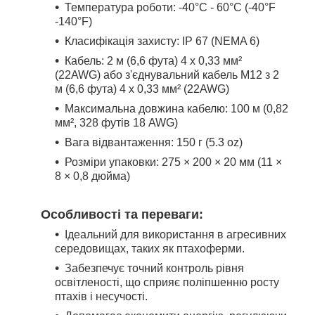
Температура роботи: -40°C - 60°C (-40°F
-140°F)
Класифікація захисту: IP 67 (NEMA 6)
Кабель: 2 м (6,6 фута) 4 x 0,33 мм²
(22AWG) або з'єднувальний кабель M12 з 2
м (6,6 фута) 4 x 0,33 мм² (22AWG)
Максимальна довжина кабелю: 100 м (0,82
мм², 328 футів 18 AWG)
Вага відвантаження: 150 г (5.3 oz)
Розміри упаковки: 275 × 200 × 20 мм (11 ×
8 × 0,8 дюйма)
Особливості та переваги:
Ідеальний для використання в агресивних
середовищах, таких як птахоферми.
Забезпечує точний контроль рівня
освітленості, що сприяє поліпшенню росту
птахів і несучості.