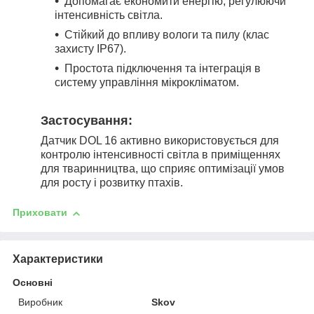
Допомагає економити енергію, регулюючи
інтенсивність світла.
Стійкий до впливу вологи та пилу (клас
захисту IP67).
Простота підключення та інтеграція в
систему управління мікрокліматом.
Застосування:
Датчик DOL 16 активно використовується для
контролю інтенсивності світла в приміщеннях
для тваринництва, що сприяє оптимізації умов
для росту і розвитку птахів.
Приховати
Характеристики
Основні
Виробник
Skov