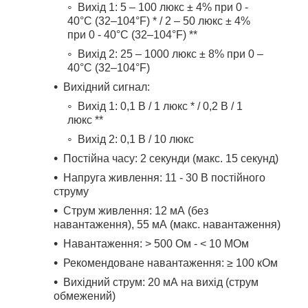
Вихід 1: 5 – 100 люкс ± 4% при 0 -
40°C (32–104°F) * / 2 – 50 люкс ± 4%
при 0 - 40°C (32–104°F) **
Вихід 2: 25 – 1000 люкс ± 8% при 0 –
40°C (32–104°F)
Вихідний сигнал:
Вихід 1: 0,1 В / 1 люкс * / 0,2 В / 1
люкс **
Вихід 2: 0,1 В / 10 люкс
Постійна часу: 2 секунди (макс. 15 секунд)
Напруга живлення: 11 - 30 В постійного
струму
Струм живлення: 12 мА (без
навантаження), 55 мА (макс. навантаження)
Навантаження: > 500 Ом - < 10 МОм
Рекомендоване навантаження: ≥ 100 кОм
Вихідний струм: 20 мА на вихід (струм
обмежений)