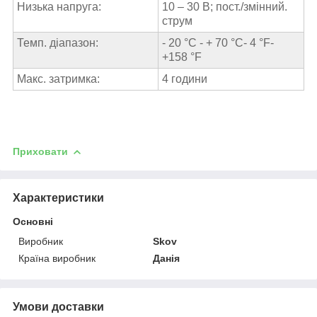
Низька напруга:
10 – 30 B; пост./змінний.
струм
Темп. діапазон:
- 20 °C - + 70 °C- 4 °F-
+158 °F
Макс. затримка:
4 години
Приховати
Характеристики
Основні
Виробник
Skov
Країна виробник
Данія
Умови доставки