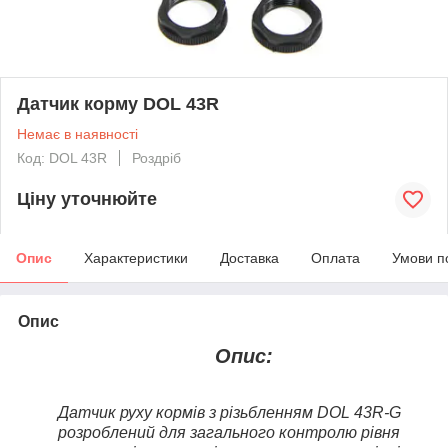
Датчик корму DOL 43R
Немає в наявності
Код: DOL 43R
Роздріб
Ціну уточнюйте
Опис
Характеристики
Доставка
Оплата
Умови п
Опис
Опис:
Датчик руху кормів з різьбленням DOL 43R-G
розроблений для загального контролю рівня