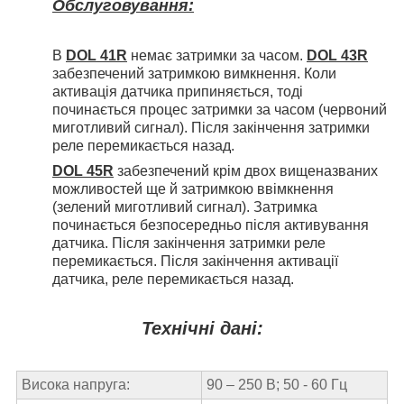
Обслуговування:
В
DOL 41R
немає затримки за часом.
DOL 43R
забезпечений затримкою вимкнення. Коли
активація датчика припиняється, тоді
починається процес затримки за часом (червоний
миготливий сигнал). Після закінчення затримки
реле перемикається назад.
DOL 45R
забезпечений крім двох вищеназваних
можливостей ще й затримкою ввімкнення
(зелений миготливий сигнал). Затримка
починається безпосередньо після активування
датчика. Після закінчення затримки реле
перемикається. Після закінчення активації
датчика, реле перемикається назад.
Технічні дані:
Висока напруга:
90 – 250 B; 50 - 60 Гц