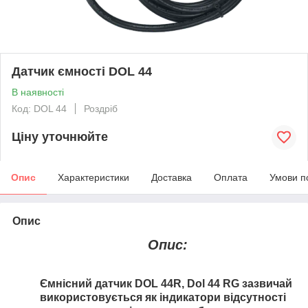
Датчик ємності DOL 44
В наявності
Код: DOL 44
Роздріб
Ціну уточнюйте
Опис
Характеристики
Доставка
Оплата
Умови п
Опис
Опис:
Ємнісний датчик DOL 44R, Dol 44 RG зазвичай
використовується як індикатори відсутності