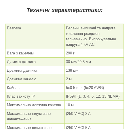
Технічні характеристики:
Безпека
Релейні вимикачі та напруга
живлення розділені
гальванічно. Випробувальна
напруга 4 kV AC
Вага з кабелем
290 г
Діаметр датчика
30 мм/29.5 мм
Довжина датчика
138 мм
Довжина кабелю
2 м
Кабель
5x0.5 mm (5x20 AWG)
Клас захисту IP
IP69K (1, 3, 4, 6, 12, 13 NEMA)
Максимальна довжина кабелю
10 м
Максимальне індуктивне
(250 V AC) 2 A
навантаження
Максимальне резистивне
(250 V AC) 5 A