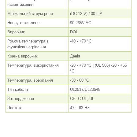
навантаження
Мінімальний струм реле
(DC 12 V) 100 mA
Напруга живлення
90-265V AC
Виробник
DOL
Робоча температура з
-40 - +70 °C
функцією нагрівання
Країна виробник
Данія
Температура, використання
-20 - +70 °C | (UL 506) -20 - +65
°C
Температура, зберігання
-30 - 80 °C
Тип кабеля
UL2517/UL20549
Затвердження
CE, C-UL, UL
Частота
47 – 63 Hz