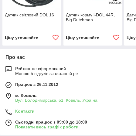
Датчик світловий DOL 16
Датчик корму i-DOL 44R,
Датч
Big Dutchman
Big 
Ціну уточнюйте
Ціну уточнюйте
Цін
Про нас
Рейтинг не сформований
Менше 5 відгуків за останній рік
Працює з 26.11.2012
м. Ковель
Вул. Володимирська, 61, Ковель, Україна
Контакти
Сьогодні працює з 09:00 до 18:00
Показати весь графік роботи