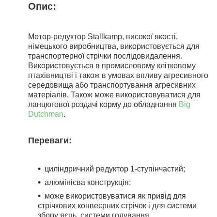
Опис:
Мотор-редуктор Stallkamp, високої якості,
німецького виробництва, використовується для
транспортерної стрічки послідовидалення.
Використовується в промисловому клітковому
птахівництві і також в умовах впливу агресивного
середовища або транспортування агресивних
матеріалів. Також може використовуватися для
ланцюгової роздачі корму до обладнання
Big
Dutchman
.
Переваги:
циліндричний редуктор 1-ступінчастий;
алюмінієва конструкція;
може використовуватися як привід для
стрічкових конвеєрних стрічок і для системи
збору яєць, системи годування.