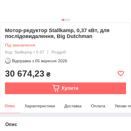
Мотор-редуктор Stallkamp, 0,37 кВт, для
послідовидалення, Big Dutchman
Під замовлення
Код: Stallkamp / 0.37
Роздріб
Відправка з
05 вересня 2026
30 674,23
₴
Купити
Опис
Характеристики
Доставка
Оплата
Умови п
Опис