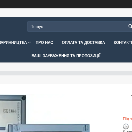
ВАРИННИЦТВА
ПРО НАС
ОПЛАТА ТА ДОСТАВКА
КОНТАКТ
ВАШІ ЗАУВАЖЕННЯ ТА ПРОПОЗИЦІЇ
Під 
Відп