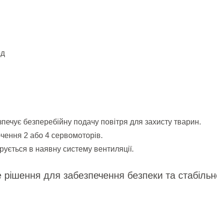
од
езпечує безперебійну подачу повітря для захисту тварин.
ючення 2 або 4 сервомоторів.
грується в наявну систему вентиляції.
ішення для забезпечення безпеки та стабільної