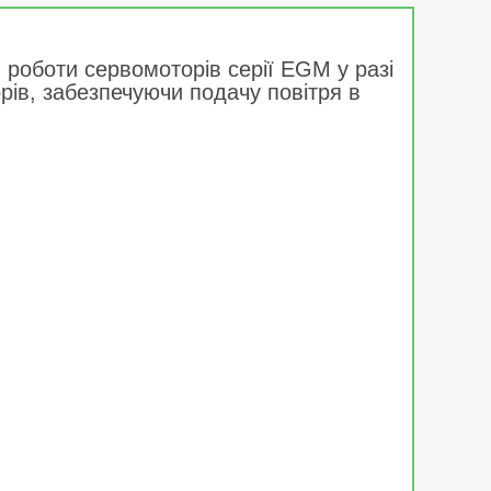
 роботи сервомоторів серії EGM у разі
ів, забезпечуючи подачу повітря в