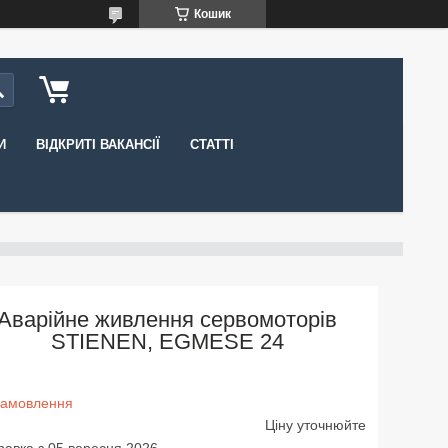
Кошик
И
ВІДКРИТІ ВАКАНСІЇ
СТАТТІ
Аварійне живлення сервомоторів
STIENEN, EGMESE 24
замовлення
Ціну уточнюйте
равка з 05 вересня 2026