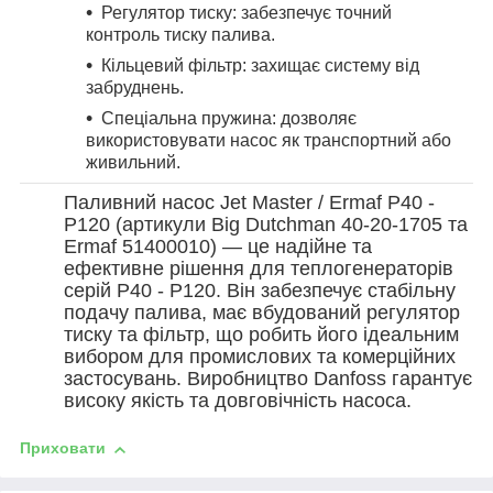
Регулятор тиску: забезпечує точний
контроль тиску палива.
Кільцевий фільтр: захищає систему від
забруднень.
Спеціальна пружина: дозволяє
використовувати насос як транспортний або
живильний.
Паливний насос Jet Master / Ermaf P40 -
P120 (артикули Big Dutchman 40-20-1705 та
Ermaf 51400010) — це надійне та
ефективне рішення для теплогенераторів
серій P40 - P120. Він забезпечує стабільну
подачу палива, має вбудований регулятор
тиску та фільтр, що робить його ідеальним
вибором для промислових та комерційних
застосувань. Виробництво Danfoss гарантує
високу якість та довговічність насоса.
Приховати