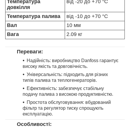
Температура
від -20 до +70 °C
довкілля
Температура палива
від -10 до +70 °C
Вал
10 мм
Вага
2.09 кг
Переваги:
Надійність: виробництво Danfoss гарантує
високу якість та довговічність.
Універсальність: підходить для різних
типів палива та теплогенераторів.
Ефективність: забезпечує стабільну
подачу палива з високою продуктивністю.
Простота обслуговування: вбудований
фільтр та регулятор тиску спрощують
експлуатацію.
Особливості: