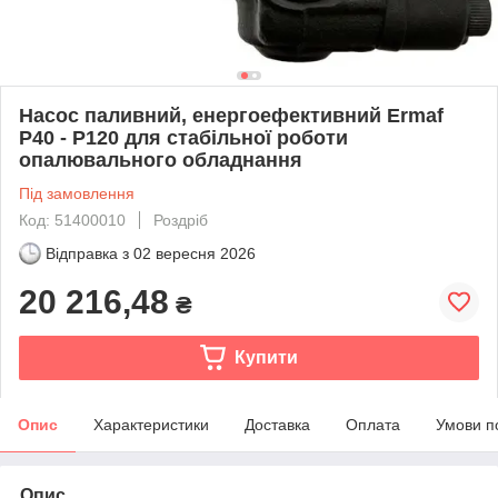
Насос паливний, енергоефективний Ermaf
P40 - P120 для стабільної роботи
опалювального обладнання
Під замовлення
Код: 51400010
Роздріб
Відправка з
02 вересня 2026
20 216,48
₴
Купити
Опис
Характеристики
Доставка
Оплата
Умови п
Опис