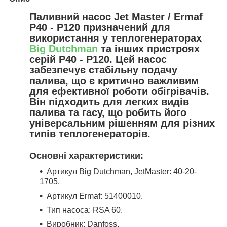
Паливний насос Jet Master / Ermaf
P40 - P120 призначений для
використання у теплогенераторах
Big Dutchman
та інших пристроях
серій P40 - P120. Цей насос
забезпечує стабільну подачу
палива, що є критично важливим
для ефективної роботи обігрівачів.
Він підходить для легких видів
палива та гасу, що робить його
універсальним рішенням для різних
типів теплогенераторів.
Основні характеристики:
Артикул Big Dutchman, JetMaster: 40-20-
1705.
Артикул Ermaf: 51400010.
Тип насоса: RSA 60.
Виробник: Danfoss.