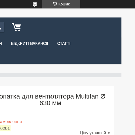
Кошик
И
ВІДКРИТІ ВАКАНСІЇ
СТАТТІ
опатка для вентилятора Multifan Ø
630 мм
замовлення
:
0201
Ціну уточнюйте