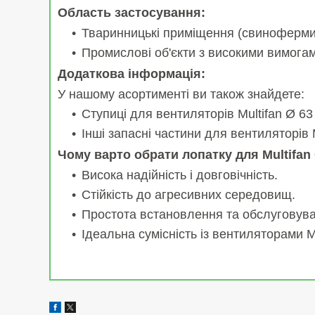
Область застосування:
Тваринницькі приміщення (свиноферми,
Промислові об'єкти з високими вимогам
Додаткова інформація:
У нашому асортименті ви також знайдете:
Ступиці для вентиляторів Multifan Ø 63
Інші запасні частини для вентиляторів M
Чому варто обрати лопатку для Multifan
Висока надійність і довговічність.
Стійкість до агресивних середовищ.
Простота встановлення та обслуговув
Ідеальна сумісність із вентиляторами Mu