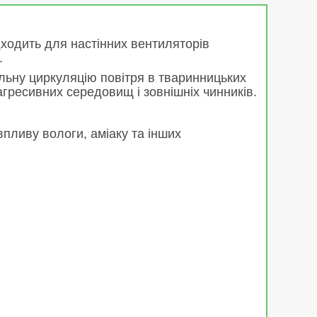
дходить для настінних вентиляторів
.
льну циркуляцію повітря в тваринницьких
агресивних середовищ і зовнішніх чинників.
впливу вологи, аміаку та інших