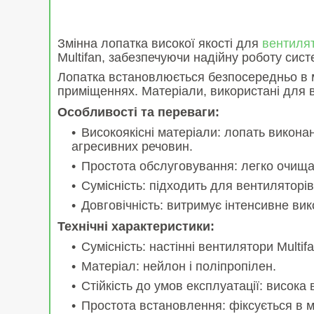
Змінна лопатка високої якості для
вентиля
Multifan, забезпечуючи надійну роботу сист
Лопатка встановлюється безпосередньо в м
приміщеннях. Матеріали, використані для в
Особливості та переваги:
Високоякісні матеріали: лопать виконан
агресивних речовин.
Простота обслуговування: легко очища
Сумісність: підходить для вентиляторів
Довговічність: витримує інтенсивне ви
Технічні характеристики:
Сумісність: настінні вентилятори Multif
Матеріал: нейлон і поліпропілен.
Стійкість до умов експлуатації: висока 
Простота встановлення: фіксується в м