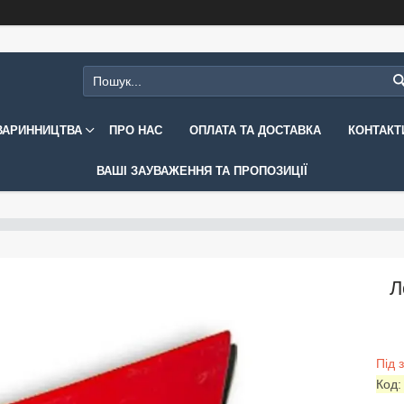
ВАРИННИЦТВА
ПРО НАС
ОПЛАТА ТА ДОСТАВКА
КОНТАКТ
ВАШІ ЗАУВАЖЕННЯ ТА ПРОПОЗИЦІЇ
Л
Під 
Код