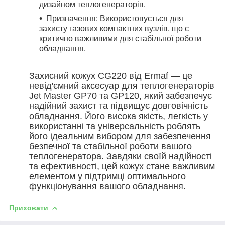
дизайном теплогенераторів.
Призначення: Використовується для
захисту газових компактних вузлів, що є
критично важливими для стабільної роботи
обладнання.
Захисний кожух CG220 від Ermaf — це
невід'ємний аксесуар для теплогенераторів
Jet Master GP70 та GP120, який забезпечує
надійний захист та підвищує довговічність
обладнання. Його висока якість, легкість у
використанні та універсальність роблять
його ідеальним вибором для забезпечення
безпечної та стабільної роботи вашого
теплогенератора. Завдяки своїй надійності
та ефективності, цей кожух стане важливим
елементом у підтримці оптимального
функціонування вашого обладнання.
Приховати