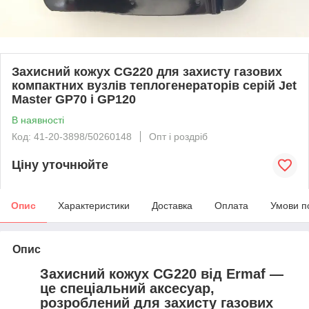
Захисний кожух CG220 для захисту газових
компактних вузлів теплогенераторів серій Jet
Master GP70 і GP120
В наявності
Код: 41-20-3898/50260148
Опт і роздріб
Ціну уточнюйте
Опис
Характеристики
Доставка
Оплата
Умови п
Опис
Захисний кожух CG220 від Ermaf —
це спеціальний аксесуар,
розроблений для захисту газових