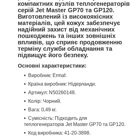
компактних вузлів теплогенераторів
серій Jet Master GP70 та GP120.
Виготовлений із високоякісних
матеріалів, цей кожух забезпечує
надійний захист від механічних
пошкоджень та інших зовнішніх
впливів, що сприяє продовженню
терміну служби обладнання та
підвищує його безпеку.
Основні характеристики:
Виробник: Ermaf.
Країна виробник: Нідерланди.
Артикул: N50260148.
Колір: Чорний.
Вага: 0,49 кг.
Сумісність: Підходить для
теплогенераторів Jet Master GP70 та GP120.
Код виробника: 41-20-3898.