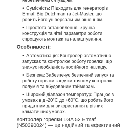
небезпечним ситуаціям.
Сумісність: Підходить для генераторів
Ermaf, Big Dutchman та Jet-Master, що
робить його універсальним рішенням.
Простота встановлення: Зручна
конструкція та чіткі параметри роботи
спрощують монтаж та налаштування.
Особливості:
Автоматизація: Контролер автоматично
запускає та контролює роботу горелки, що
знижує необхідність постійного нагляду.
Безпека: Забезпечує безпечний запуск та
роботу горелки завдяки точному контролю
полум'я та вбудованим таймерам.
Широкий діапазон температур: Працює в
умовах від -20°C до +60°C, що робить його
придатним для використання в різних
кліматичних умовах.
Контролер горелки LGA 52 Ermaf
(N50390024) — це надійний та ефективний