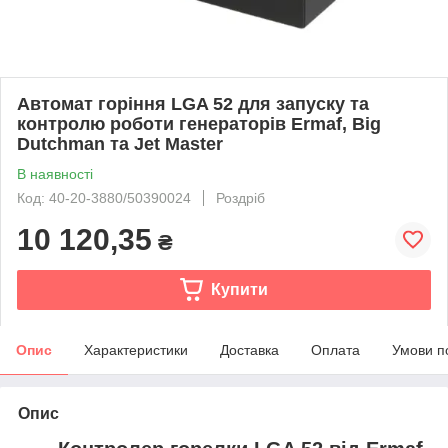
Автомат горіння LGA 52 для запуску та
контролю роботи генераторів Ermaf, Big
Dutchman та Jet Master
В наявності
Код: 40-20-3880/50390024
Роздріб
10 120,35
₴
Купити
Опис
Характеристики
Доставка
Оплата
Умови п
Опис