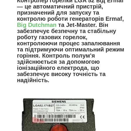
Контролер горелки LGA 52 від Ermaf
— це автоматичний пристрій,
призначений для запуску та
контролю роботи генераторів Ermaf,
Big Dutchman
та Jet-Master. Він
забезпечує безпечну та стабільну
роботу газових горелок,
контролюючи процес запалювання
та підтримуючи оптимальний режим
горіння. Контроль полум'я
здійснюється за допомогою
іонізаційного електрода, що
забезпечує високу точність та
надійність.