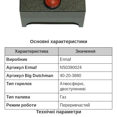
Основні характеристики
Характеристика
Значення
Виробник
Ermaf
Артикул Ermaf
N50390024
Артикул Big Dutchman
40-20-3880
Тип горелок
Атмосферні,
двоступеневі
Тип палива
Газ
Режим роботи
Переривчастий
Технічні параметри