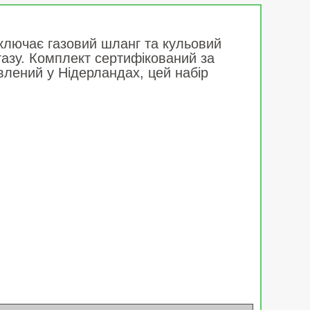
ключає газовий шланг та кульовий
азу. Комплект сертифікований за
влений у Нідерландах, цей набір