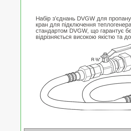
Набір з'єднань DVGW для пропану 
кран для підключення теплогенера
стандартом DVGW, що гарантує безп
відрізняється високою якістю та до