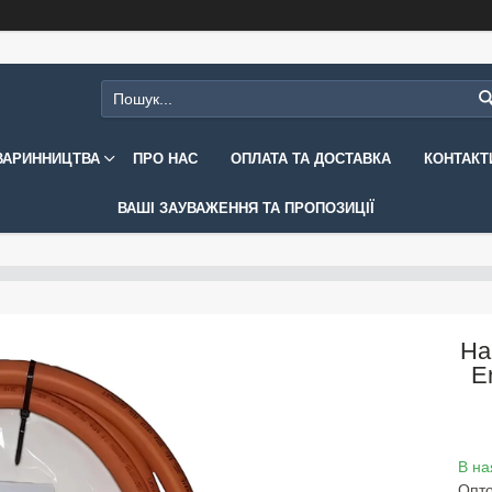
ВАРИННИЦТВА
ПРО НАС
ОПЛАТА ТА ДОСТАВКА
КОНТАКТ
ВАШІ ЗАУВАЖЕННЯ ТА ПРОПОЗИЦІЇ
На
E
В на
Опто