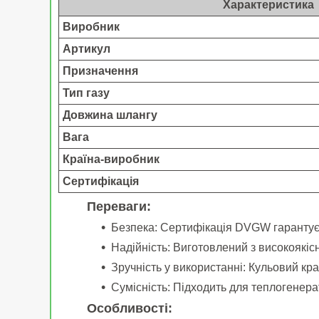
Характеристика
Виробник
Артикул
Призначення
Тип газу
Довжина шлангу
Вага
Країна-виробник
Сертифікація
Переваги:
Безпека: Сертифікація DVGW гарантує 
Надійність: Виготовлений з високоякісн
Зручність у використанні: Кульовий кра
Сумісність: Підходить для теплогенер
Особливості: