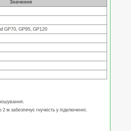
Значення
af GP70, GP95, GP120
зношування.
2 м забезпечує гнучкість у підключенні.