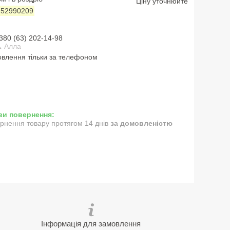
Ціну уточнюйте
:
52990209
380 (63) 202-14-98
 Алла
влення тільки за телефоном
рнення товару протягом 14 днів
за домовленістю
Інформація для замовлення