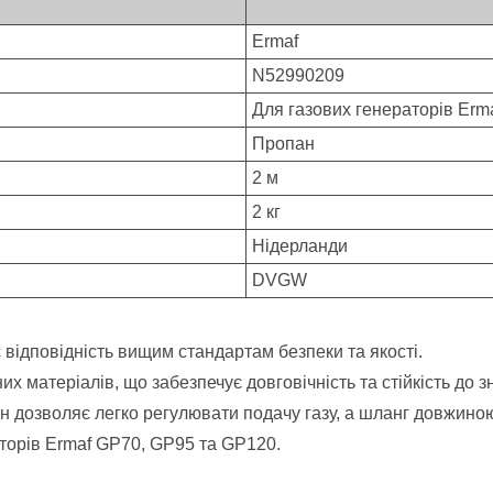
Ermaf
N52990209
Для газових генераторів Erm
Пропан
2 м
2 кг
Нідерланди
DVGW
відповідність вищим стандартам безпеки та якості.
их матеріалів, що забезпечує довговічність та стійкість до 
н дозволяє легко регулювати подачу газу, а шланг довжиною 
аторів Ermaf GP70, GP95 та GP120.