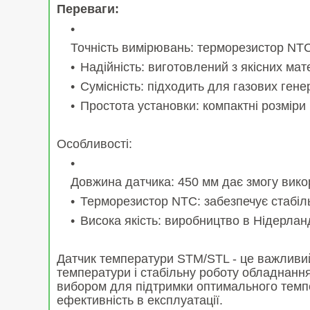
Переваги:
Точність вимірювань: терморезистор NTC
Надійність: виготовлений з якісних мат
Сумісність: підходить для газових гене
Простота установки: компактні розміри
Особливості:
Довжина датчика: 450 мм дає змогу вико
Терморезистор NTC: забезпечує стабіль
Висока якість: виробництво в Нідерлан
Датчик температури STM/STL - це важливий
температури і стабільну роботу обладнання
вибором для підтримки оптимального темпер
ефективність в експлуатації.