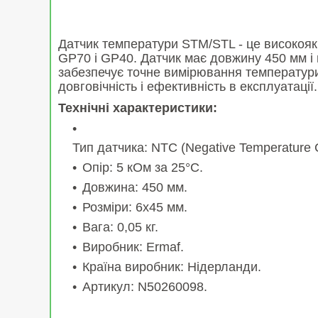
Датчик температури STM/STL - це високояк
GP70 і GP40. Датчик має довжину 450 мм і
забезпечує точне вимірювання температури 
довговічність і ефективність в експлуатації.
Технічні характеристики:
Тип датчика: NTC (Negative Temperature Co
Опір: 5 кОм за 25°C.
Довжина: 450 мм.
Розміри: 6x45 мм.
Вага: 0,05 кг.
Виробник: Ermaf.
Країна виробник: Нідерланди.
Артикул: N50260098.