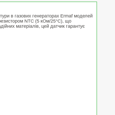
тури в газових генераторах Ermaf моделей
резистором NTC (5 кОм/25°C), що
дійних матеріалів, цей датчик гарантує