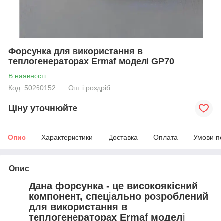
Форсунка для використання в
теплогенераторах Ermaf моделі GP70
В наявності
Код: 50260152
Опт і роздріб
Ціну уточнюйте
Опис
Характеристики
Доставка
Оплата
Умови п
Опис
Дана форсунка - це високоякісний
компонент, спеціально розроблений
для використання в
теплогенераторах Ermaf моделі