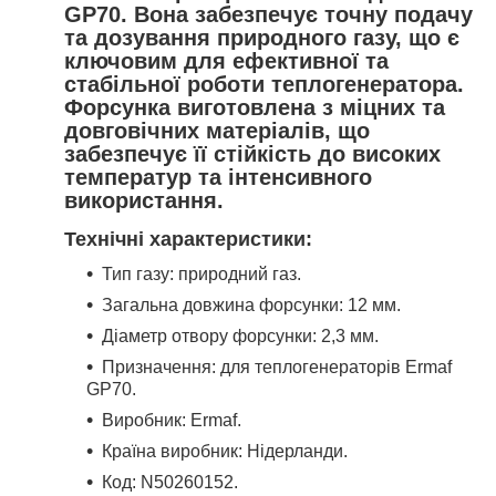
GP70. Вона забезпечує точну подачу
та дозування природного газу, що є
ключовим для ефективної та
стабільної роботи теплогенератора.
Форсунка виготовлена з міцних та
довговічних матеріалів, що
забезпечує її стійкість до високих
температур та інтенсивного
використання.
Технічні характеристики:
Тип газу: природний газ.
Загальна довжина форсунки: 12 мм.
Діаметр отвору форсунки: 2,3 мм.
Призначення: для теплогенераторів Ermaf
GP70.
Виробник: Ermaf.
Країна виробник: Нідерланди.
Код: N50260152.