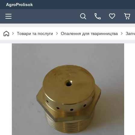
AgroProlisok
Товари та послуги
Опалення для тваринництва
Запч