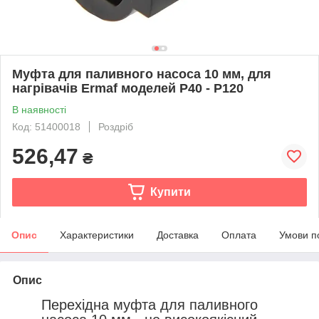
Муфта для паливного насоса 10 мм, для
нагрівачів Ermaf моделей P40 - P120
В наявності
Код: 51400018
Роздріб
526,47
₴
Купити
Опис
Характеристики
Доставка
Оплата
Умови п
Опис
Перехідна муфта для паливного