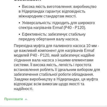
Висока якість виготовлення: виробництво
в Нідерландах гарантує відповідність
міжнародним стандартам якості.
Універсальність: підходить для широкого
спектра нагрівачів Ermaf (P40 - P120).
Ефективність: забезпечує стабільну
передачу обертання валу насоса.
Перехідна муфта для паливного насоса 10 мм -
це важливий компонент для нагрівачів Ermaf
моделей P40 - P120, який забезпечує надійне
з'єднання вала насоса з іншими елементами
системи. Її висока якість, легкість і простота
встановлення роблять її ідеальним вибором для
забезпечення стабільної роботи обладнання.
Завдяки виробництву в Нідерландах, ця муфта
відповідає всім вимогам щодо якості та
надійності.
Приховати