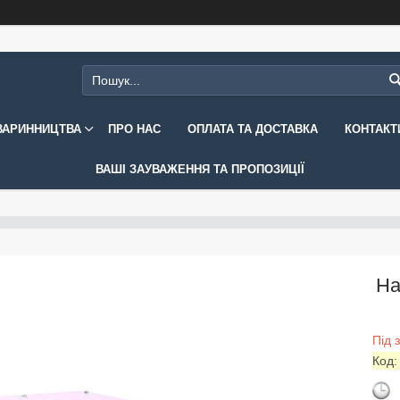
ВАРИННИЦТВА
ПРО НАС
ОПЛАТА ТА ДОСТАВКА
КОНТАКТ
ВАШІ ЗАУВАЖЕННЯ ТА ПРОПОЗИЦІЇ
На
Під 
Код