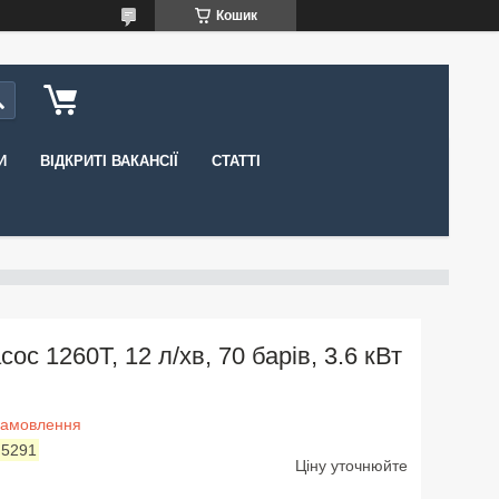
Кошик
И
ВІДКРИТІ ВАКАНСІЇ
СТАТТІ
сос 1260T, 12 л/хв, 70 барів, 3.6 кВт
замовлення
:
5291
Ціну уточнюйте