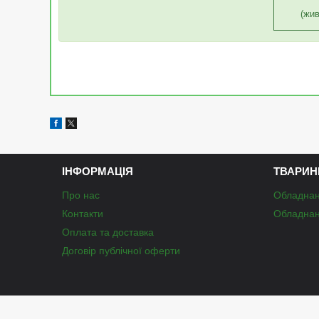
(жив
ІНФОРМАЦІЯ
ТВАРИН
Про нас
Обладнан
Контакти
Обладнан
Оплата та доставка
Договір публічної оферти