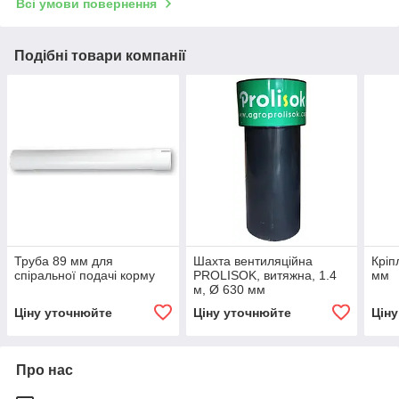
Всі умови повернення
Подібні товари компанії
Труба 89 мм для
Шахта вентиляційна
Кріп
спіральної подачі корму
PROLISOK, витяжна, 1.4
мм
м, Ø 630 мм
Ціну уточнюйте
Ціну уточнюйте
Цін
Про нас