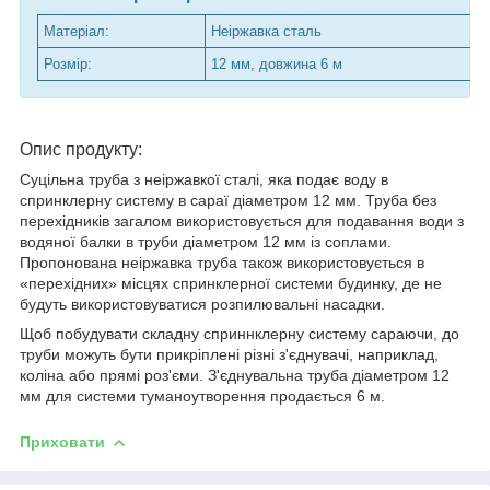
Матеріал:
Неіржавка сталь
Розмір:
12 мм, довжина 6 м
Опис продукту:
Суцільна труба з неіржавкої сталі, яка подає воду в
спринклерну систему в сараї діаметром 12 мм. Труба без
перехідників загалом використовується для подавання води з
водяної балки в труби діаметром 12 мм із соплами.
Пропонована неіржавка труба також використовується в
«перехідних» місцях спринклерної системи будинку, де не
будуть використовуватися розпилювальні насадки.
Щоб побудувати складну сприннклерну систему сараючи, до
труби можуть бути прикріплені різні з'єднувачі, наприклад,
коліна або прямі роз'єми. З'єднувальна труба діаметром 12
мм для системи туманоутворення продається 6 м.
Приховати