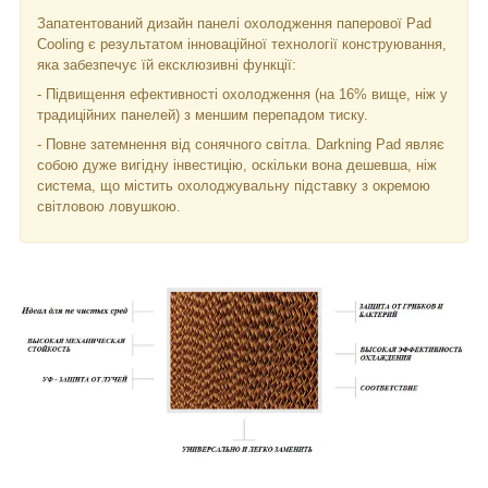
Запатентований дизайн панелі охолодження паперової Pad
Cooling є результатом інноваційної технології конструювання,
яка забезпечує їй ексклюзивні функції:
- Підвищення ефективності охолодження (на 16% вище, ніж у
традиційних панелей) з меншим перепадом тиску.
- Повне затемнення від сонячного світла. Darkning Pad являє
собою дуже вигідну інвестицію, оскільки вона дешевша, ніж
система, що містить охолоджувальну підставку з окремою
світловою ловушкою.