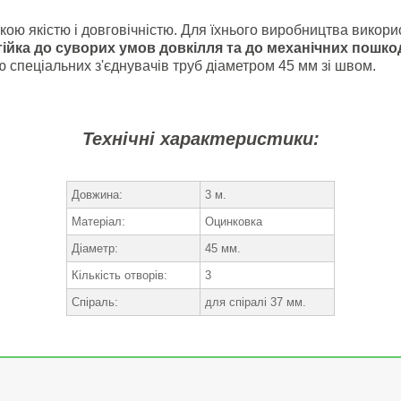
ою якістю і довговічністю. Для їхнього виробництва викорис
тійка до суворих умов довкілля та до механічних пошк
ю спеціальних з'єднувачів труб діаметром 45 мм зі швом.
Технічні характеристики:
Довжина:
3 м.
Матеріал:
Оцинковка
Діаметр:
45 мм.
Кількість отворів:
3
Спіраль:
для спіралі 37 мм.