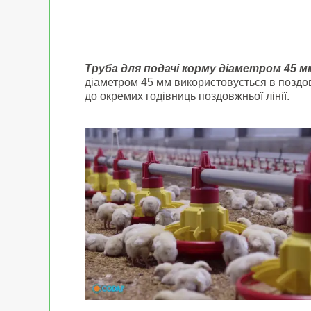
Труба для подачі корму діаметром 45 
діаметром 45 мм використовується в поздов
до окремих годівниць поздовжньої лінії.