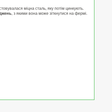
товувалася міцна сталь, яку потім цинкують.
оджень
, з якими вона може зіткнутися на фермі.