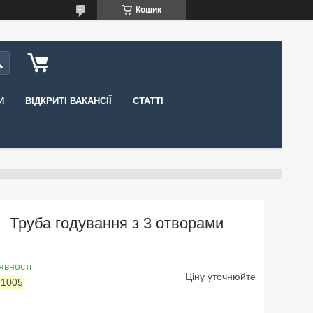
Кошик
И
ВІДКРИТІ ВАКАНСІЇ
СТАТТІ
Труба годування з 3 отворами
явності
Ціну уточнюйте
:
1005