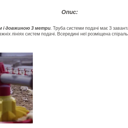
Опис:
мм і довжиною 3 метри
.
Труба системи подачі має 3 заван
жніх лініях систем подачі. Всередині неї розміщена спіраль