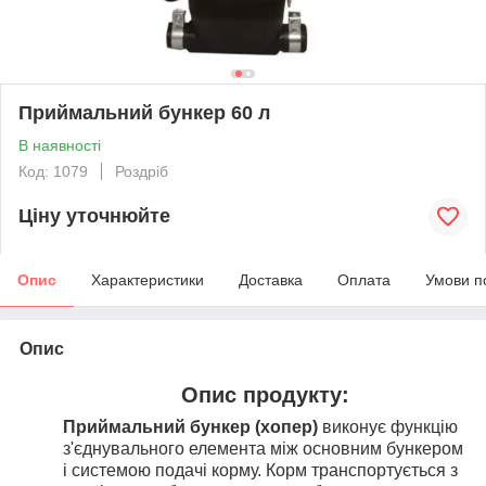
Приймальний бункер 60 л
В наявності
Код: 1079
Роздріб
Ціну уточнюйте
Опис
Характеристики
Доставка
Оплата
Умови п
Опис
Опис продукту:
Приймальний бункер (хопер)
виконує функцію
з'єднувального елемента між основним бункером
і системою подачі корму. Корм транспортується з