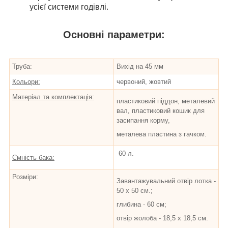
усієї системи годівлі.
Основні параметри:
Труба:
Вихід на 45 мм
Кольори:
червоний, жовтий
Матеріал та комплектація:
пластиковий піддон, металевий
вал, пластиковий кошик для
засипання корму,
металева пластина з гачком.
60 л.
Ємність бака:
Розміри:
Завантажувальний отвір лотка -
50 х 50 см.;
глибина - 60 см;
отвір жолоба - 18,5 х 18,5 см.