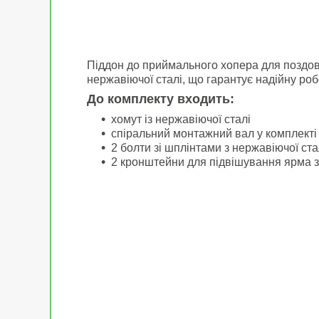
Піддон до приймального хопера для поздов
нержавіючої сталі, що гарантує надійну ро
До комплекту входить
:
хомут із нержавіючої сталі
спіральний монтажний вал у комплекті
2 болти зі шплінтами з нержавіючої ста
2 кронштейни для підвішування ярма з