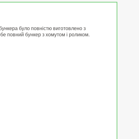
бункера було повністю виготовлено з
бе повний бункер з хомутом і роликом.