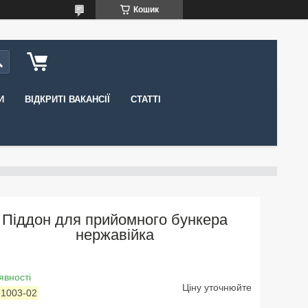
Кошик
И
ВІДКРИТІ ВАКАНСІЇ
СТАТТІ
Піддон для прийомного бункера
нержавійка
явності
Ціну уточнюйте
:
1003-02