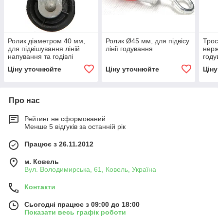
Ролик діаметром 40 мм,
Ролик Ø45 мм, для підвісу
Трос
для підвішування ліній
лінії годування
нерж
напування та годівлі
году
Ціну уточнюйте
Ціну уточнюйте
Цін
Про нас
Рейтинг не сформований
Менше 5 відгуків за останній рік
Працює з 26.11.2012
м. Ковель
Вул. Володимирська, 61, Ковель, Україна
Контакти
Сьогодні працює з 09:00 до 18:00
Показати весь графік роботи