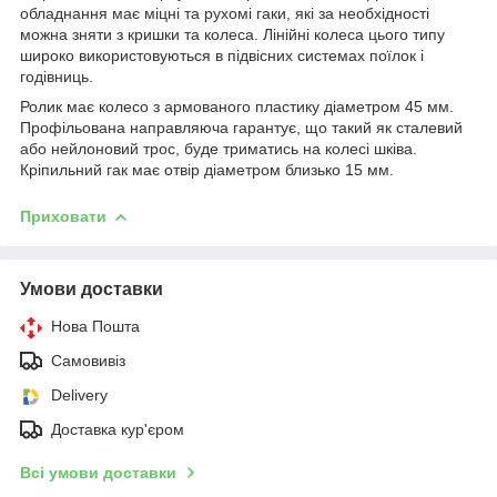
обладнання має міцні та рухомі гаки, які за необхідності
можна зняти з кришки та колеса. Лінійні колеса цього типу
широко використовуються в підвісних системах поїлок і
годівниць.
Ролик має колесо з армованого пластику діаметром 45 мм.
Профільована направляюча гарантує, що такий як сталевий
або нейлоновий трос, буде триматись на колесі шківа.
Кріпильний гак має отвір діаметром близько 15 мм.
Приховати
Умови доставки
Нова Пошта
Самовивіз
Delivery
Доставка кур'єром
Всі умови доставки