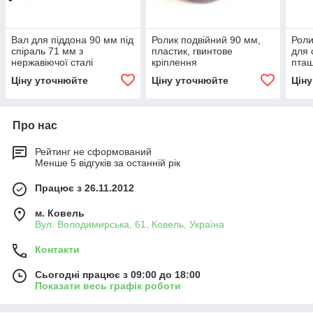
Вал для піддона 90 мм під
Ролик подвійний 90 мм,
Роли
спіраль 71 мм з
пластик, гвинтове
для 
нержавіючої сталі
кріплення
пта
Ціну уточнюйте
Ціну уточнюйте
Цін
Про нас
Рейтинг не сформований
Менше 5 відгуків за останній рік
Працює з 26.11.2012
м. Ковель
Вул. Володимирська, 61, Ковель, Україна
Контакти
Сьогодні працює з 09:00 до 18:00
Показати весь графік роботи