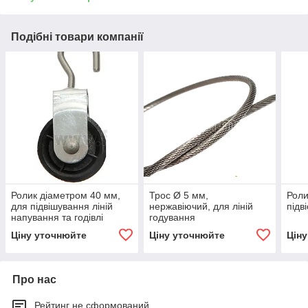
Подібні товари компанії
Ролик діаметром 40 мм,
Трос Ø 5 мм,
Роли
для підвішування ліній
нержавіючий, для ліній
підв
напування та годівлі
годування
Ціну уточнюйте
Ціну уточнюйте
Цін
Про нас
Рейтинг не сформований