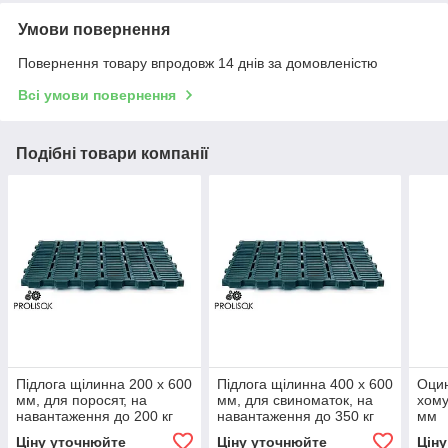
Умови повернення
Повернення товару впродовж 14 днів за домовленістю
Всі умови повернення
Подібні товари компанії
Підлога щілинна 200 x 600
Підлога щілинна 400 x 600
Оцин
мм, для поросят, на
мм, для свиноматок, на
хому
навантаження до 200 кг
навантаження до 350 кг
мм
на м²
на м²
Ціну уточнюйте
Ціну уточнюйте
Цін