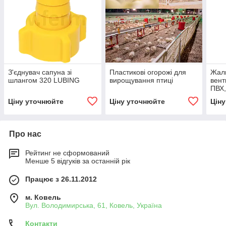
З'єднувач сапуна зі
Пластикові огорожі для
Жалю
шлангом 320 LUBING
вирощування птиці
вент
ПВХ
Ціну уточнюйте
Ціну уточнюйте
Цін
Про нас
Рейтинг не сформований
Менше 5 відгуків за останній рік
Працює з 26.11.2012
м. Ковель
Вул. Володимирська, 61, Ковель, Україна
Контакти