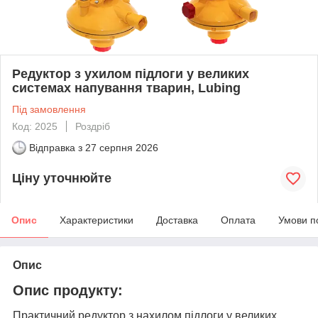
Редуктор з ухилом підлоги у великих
системах напування тварин, Lubing
Під замовлення
Код: 2025
Роздріб
Відправка з
27 серпня 2026
Ціну уточнюйте
Опис
Характеристики
Доставка
Оплата
Умови п
Опис
Опис продукту:
Практичний редуктор з нахилом підлоги у великих