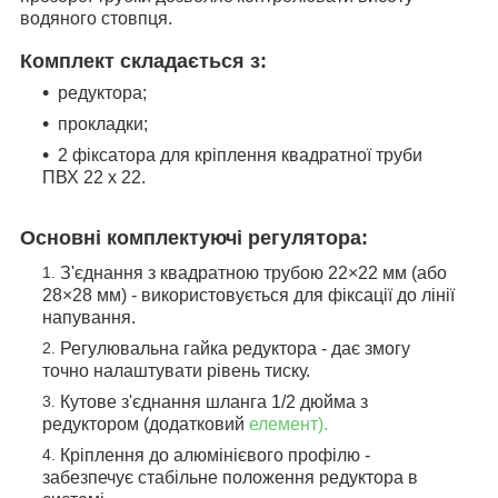
водяного стовпця.
Комплект складається з:
редуктора;
прокладки;
2 фіксатора для кріплення квадратної труби
ПВХ 22 x 22.
Основні комплектуючі регулятора:
З'єднання з квадратною трубою 22×22 мм (або
28×28 мм) - використовується для фіксації до лінії
напування.
Регулювальна гайка редуктора - дає змогу
точно налаштувати рівень тиску.
Кутове з'єднання шланга 1/2 дюйма з
редуктором (додатковий
елемент).
Кріплення до алюмінієвого профілю -
забезпечує стабільне положення редуктора в