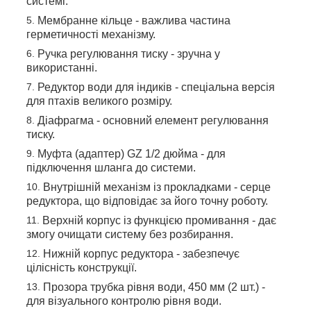
системі.
Мембранне кільце - важлива частина
герметичності механізму.
Ручка регулювання тиску - зручна у
використанні.
Редуктор води для індиків - спеціальна версія
для птахів великого розміру.
Діафрагма - основний елемент регулювання
тиску.
Муфта (адаптер) GZ 1/2 дюйма - для
підключення шланга до системи.
Внутрішній механізм із прокладками - серце
редуктора, що відповідає за його точну роботу.
Верхній корпус із функцією промивання - дає
змогу очищати систему без розбирання.
Нижній корпус редуктора - забезпечує
цілісність конструкції.
Прозора трубка рівня води, 450 мм (2 шт.) -
для візуального контролю рівня води.