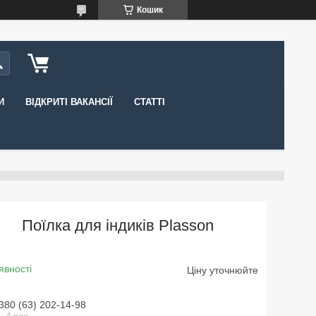
Кошик
И
ВІДКРИТІ ВАКАНСІЇ
СТАТТІ
Поїлка для індиків Plasson
явності
Ціну уточнюйте
380 (63) 202-14-98
 Алла