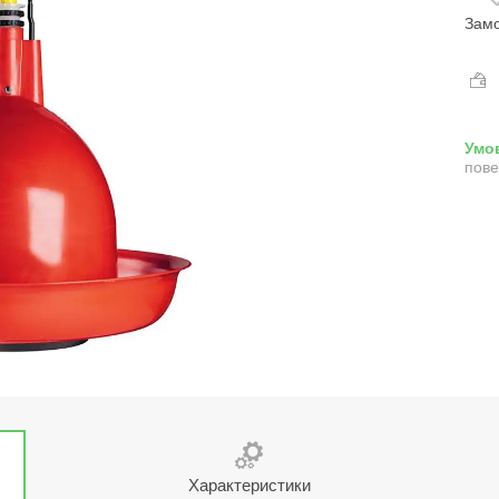
Замо
пове
Характеристики