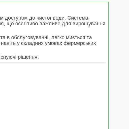
им доступом до чистої води. Система
ення, що особливо важливо для вирощування
та в обслуговуванні, легко миється та
би навіть у складних умовах фермерських
існуючі рішення.