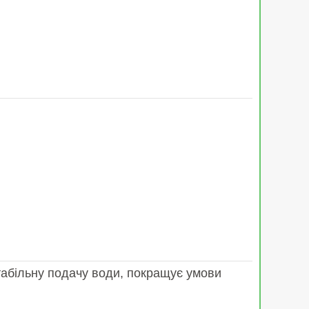
табільну подачу води, покращує умови