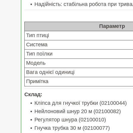
Надійність: стабільна робота при трив
Параметр
Тип птиці
Система
Тип поїлки
Модель
Вага однієї одиниці
Примітка
Склад:
Кліпса для гнучкої трубки (02100044)
Нейлоновий шнур 20 м (02100082)
Регулятор шнура (02100010)
Гнучка трубка 30 м (02100077)