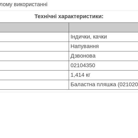
алому використанні
Технічні характеристики:
Індички, качки
Напування
Дзвонова
02104350
1,414 кг
Баластна пляшка (0210203