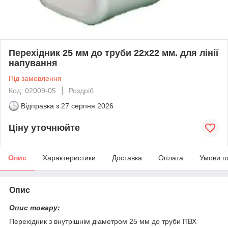
Перехідник 25 мм до труби 22х22 мм. для лінії
напування
Під замовлення
Код: 02009-05
Роздріб
Відправка з
27 серпня 2026
Ціну уточнюйте
Опис
Характеристики
Доставка
Оплата
Умови п
Опис
Опис товару:
Перехідник з внутрішнім діаметром 25 мм до труби ПВХ