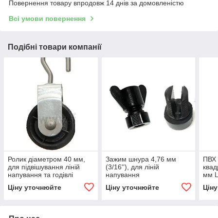
Повернення товару впродовж 14 днів за домовленістю
Всі умови повернення
Подібні товари компанії
Ролик діаметром 40 мм,
Зажим шнура 4,76 мм
ПВХ 
для підвішування ліній
(3/16''), для ліній
квад
напування та годівлі
напування
мм L
Ціну уточнюйте
Ціну уточнюйте
Цін