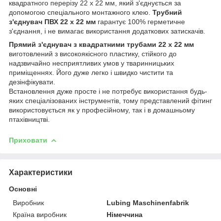
квадратного перерізу 22 x 22 мм, який з'єднується за
допомогою спеціального монтажного клею.
Трубний
з'єднувач ПВХ 22 x 22 мм
гарантує 100% герметичне
з'єднання, і не вимагає використання додаткових затискачів.
Прямий з'єднувач з квадратними трубами 22 x 22 мм
виготовлений з високоякісного пластику, стійкого до
надзвичайно несприятливих умов у тваринницьких
приміщеннях. Його дуже легко і швидко чистити та
дезінфікувати.
Встановлення дуже просте і не потребує використання будь-
яких спеціалізованих інструментів, тому представлений фітинг
використовується як у професійному, так і в домашньому
птахівництві.
Приховати
Характеристики
Основні
Виробник
Lubing Maschinenfabrik
Країна виробник
Німеччина