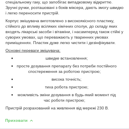
спеціальному гаку, що запобігає випадковому відкриттю.
Зручні ручки, розташовані з боків міксера, дають змогу швидко
і легко переносити пристрій.
Корпус змішувача виготовлено з високоякісного пластику,
стійкого до впливу всіляких хімічних сполук, до складу яких
входять лікарські засоби і вітаміни, і насамперед також стійкі у
суворих умовах, що переважають у тваринних умовах
приміщеннях. Пластик дуже легко чистити і дезінфікувати.
Основні переваги змішувача:
швидке встановлення;
просте дозування препарату без потреби постійного
спостереження за роботою пристрою;
висока точність;
тиха робота пристрою;
можливість зміни дозування в будь-який момент під
час роботи пристрою;
Пристрій розрахований на живлення від мережі 230 В.
Приховати