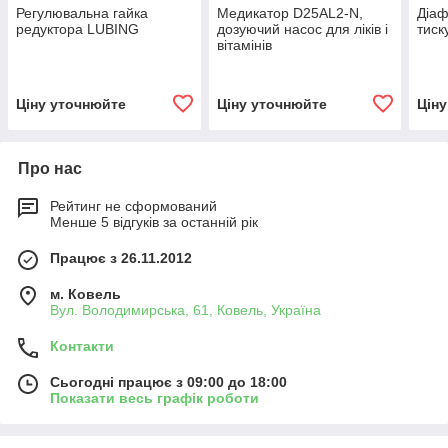
Регулювальна гайка
Медикатор D25AL2-N,
Діаф
редуктора LUBING
дозуючий насос для ліків і
тиск
вітамінів
Ціну уточнюйте
Ціну уточнюйте
Цін
Про нас
Рейтинг не сформований
Менше 5 відгуків за останній рік
Працює з 26.11.2012
м. Ковель
Вул. Володимирська, 61, Ковель, Україна
Контакти
Сьогодні працює з 09:00 до 18:00
Показати весь графік роботи