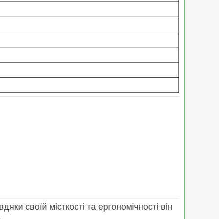
яки своїй місткості та ергономічності він
.