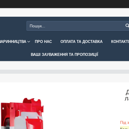
ВАРИННИЦТВА
ПРО НАС
ОПЛАТА ТА ДОСТАВКА
КОНТАКТ
ВАШІ ЗАУВАЖЕННЯ ТА ПРОПОЗИЦІЇ
Д
л
Під 
Код