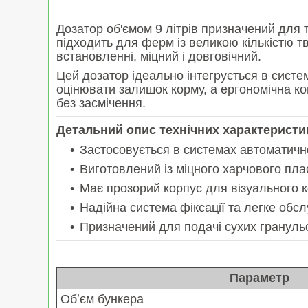
Дозатор об'ємом 9 літрів призначений для 
підходить для ферм із великою кількістю 
встановленні, міцний і довговічний.
Цей дозатор ідеально інтегрується в сис
оцінювати залишок корму, а ергономічна ко
без засмічення.
Детальний опис технічних характеристи
Застосовується в системах автоматичн
Виготовлений із міцного харчового пла
Має прозорий корпус для візуального 
Надійна система фіксації та легке обс
Призначений для подачі сухих грануль
Параметр
Обʼєм бункера