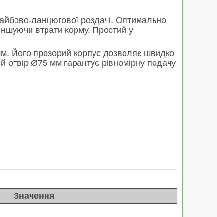
 шайбово-ланцюгової роздачі. Оптимально
еншуючи втрати корму. Простий у
мм. Його прозорий корпус дозволяє швидко
ий отвір Ø75 мм гарантує рівномірну подачу
Значення