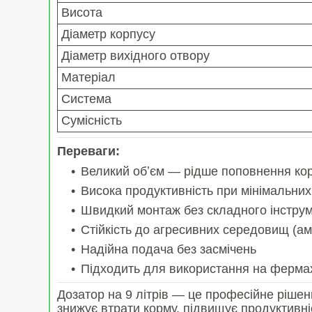
Висота
Діаметр корпусу
Діаметр вихідного отвору
Матеріал
Система
Сумісність
Переваги:
Великий обʼєм — рідше поповнення ко
Висока продуктивність при мінімальни
Швидкий монтаж без складного інстру
Стійкість до агресивних середовищ (амо
Надійна подача без засмічень
Підходить для використання на ферма
Дозатор на 9 літрів — це професійне рішен
знижує втрати корму, підвищує продуктивні