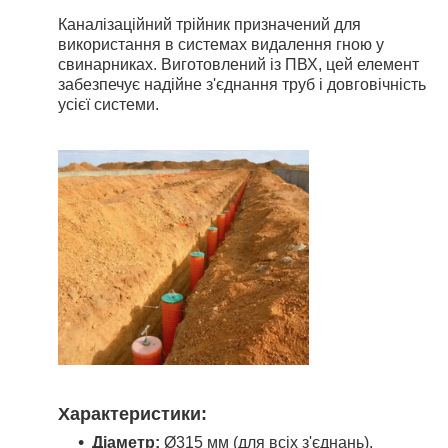
Каналізаційний трійник призначений для
використання в системах видалення гною у
свинарниках. Виготовлений із ПВХ, цей елемент
забезпечує надійне з'єднання труб і довговічність
усієї системи.
Ха
рактеристики
:
Діаметр:
Ø315 мм (для всіх з'єднань).