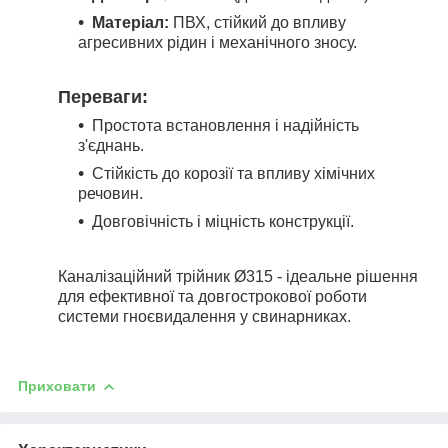
Матеріал:
ПВХ, стійкий до впливу
агресивних рідин і механічного зносу.
Переваги:
Простота встановлення і надійність
з'єднань.
Стійкість до корозії та впливу хімічних
речовин.
Довговічність і міцність конструкції.
Каналізаційний трійник Ø315 - ідеальне рішення
для ефективної та довгострокової роботи
системи гноєвидалення у свинарниках.
Приховати