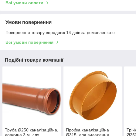
Всі умови оплати
Умови повернення
Повернення товару впродовж 14 днів за домовленістю
Всі умови повернення
Подібні товари компанії
Труба Ø250 каналізаційна,
Пробка каналізаційна
Трій
довжина 3 м, для
Ø315, для видалення
Ø250