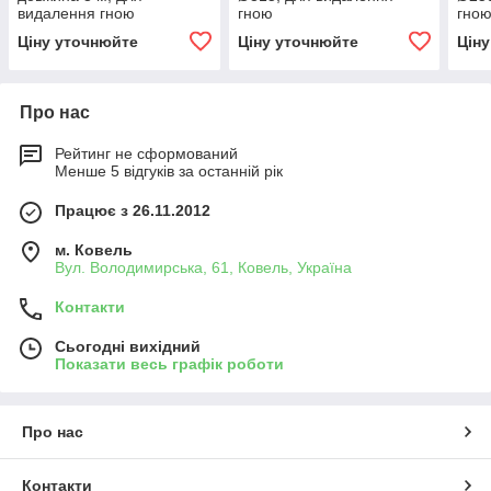
видалення гною
гною
гно
Ціну уточнюйте
Ціну уточнюйте
Цін
Про нас
Рейтинг не сформований
Менше 5 відгуків за останній рік
Працює з 26.11.2012
м. Ковель
Вул. Володимирська, 61, Ковель, Україна
Контакти
Сьогодні вихідний
Показати весь графік роботи
Про нас
Контакти