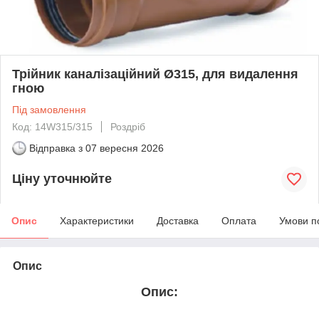
Трійник каналізаційний Ø315, для видалення
гною
Під замовлення
Код: 14W315/315
Роздріб
Відправка з
07 вересня 2026
Ціну уточнюйте
Опис
Характеристики
Доставка
Оплата
Умови п
Опис
Опис: