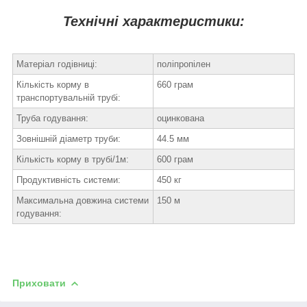
Технічні характеристики:
Матеріал годівниці:
поліпропілен
Кількість корму в
660 грам
транспортувальній трубі:
Труба годування:
оцинкована
Зовнішній діаметр труби:
44.5 мм
Кількість корму в трубі/1м:
600 грам
Продуктивність системи:
450 кг
Максимальна довжина системи
150 м
годування:
Приховати