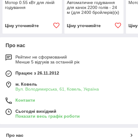
Мотор 0.55 кВт для ліній
Автоматичне годування
Мото
годування
для качок 2200 голів - 24
м (для 2400 бройлерів)(к)
Ціну уточнюйте
Ціну уточнюйте
Цін
Про нас
Рейтинг не сформований
Менше 5 відгуків за останній рік
Працює з 26.11.2012
м. Ковель
Вул. Володимирська, 61, Ковель, Україна
Контакти
Сьогодні вихідний
Показати весь графік роботи
Про нас