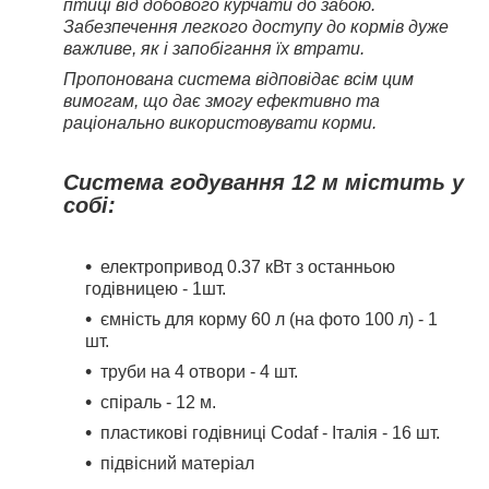
птиці від добового курчати до забою.
Забезпечення легкого доступу до кормів дуже
важливе, як і запобігання їх втрати.
Пропонована система відповідає всім цим
вимогам, що дає змогу ефективно та
раціонально використовувати корми.
Система годування 12 м містить у
собі:
електропривод 0.37 кВт з останньою
годівницею - 1шт.
ємність для корму 60 л (на фото 100 л) - 1
шт.
труби на 4 отвори - 4 шт.
спіраль - 12 м.
пластикові годівниці Codaf - Італія - 16 шт.
підвісний матеріал