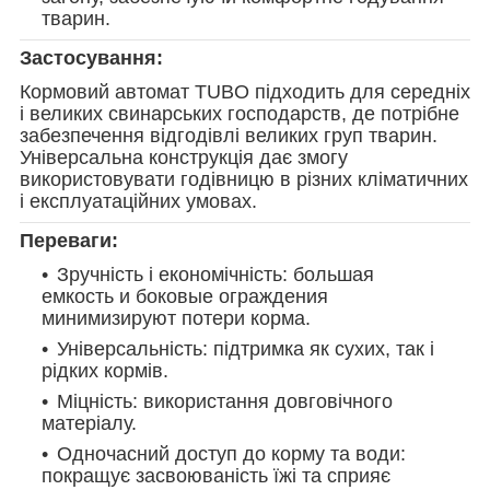
тварин.
Застосування:
Кормовий автомат TUBO підходить для середніх
і великих свинарських господарств, де потрібне
забезпечення відгодівлі великих груп тварин.
Універсальна конструкція дає змогу
використовувати годівницю в різних кліматичних
і експлуатаційних умовах.
Переваги:
Зручність і економічність: большая
емкость и боковые ограждения
минимизируют потери корма.
Універсальність: підтримка як сухих, так і
рідких кормів.
Міцність: використання довговічного
матеріалу.
Одночасний доступ до корму та води:
покращує засвоюваність їжі та сприяє