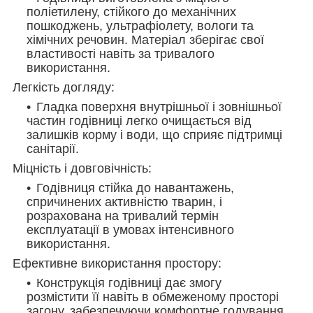
поліетилену, стійкого до механічних
пошкоджень, ультрафіолету, вологи та
хімічних речовин. Матеріал зберігає свої
властивості навіть за тривалого
використання.
Легкість догляду:
Гладка поверхня внутрішньої і зовнішньої
частин годівниці легко очищається від
залишків корму і води, що сприяє підтримці
санітарії.
Міцність і довговічність:
Годівниця стійка до навантажень,
спричинених активністю тварин, і
розрахована на тривалий термін
експлуатації в умовах інтенсивного
використання.
Ефективне використання простору:
Конструкція годівниці дає змогу
розмістити її навіть в обмеженому просторі
загону, забезпечуючи комфортне годування