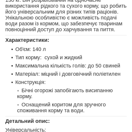
використання рідкого та сухого корму, що робить
його універсальним для різних типів раціонів.
Унікальною особливістю є можливість подачі
води разом із кормом, що забезпечує тваринам
повноцінний доступ до харчування та пиття.
Характеристики:
Об'єм: 140 л
Тип корму: сухой и жидкий
Максимальна кількість голів: до 50 свиней
Матеріал: міцний і довговічний поліетилен
Конструкція:
Бічні огорожі запобігають висипанню
корму.
Оснащений коритом для зручного
споживання корму та води.
Детальний опис:
Універсальність: