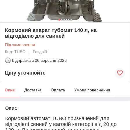
Кормовий апарат тубомат 140 л, на
відгодівлю для свиней
Під замовлення
Код: TUBO
Роздріб
Відправка з
06 вересня 2026
Ціну уточнюйте
Опис
Доставка
Оплата
Умови повернення
Опис
Кормовий автомат TUBO призначений для
відгодівлі свиней у ваговій категорії від 20 до
130 кг. Він розрахований на одночасне