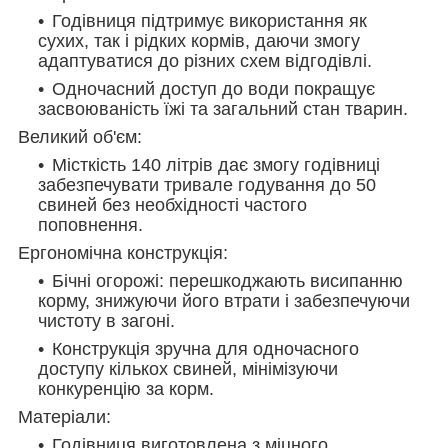
Годівниця підтримує використання як
сухих, так і рідких кормів, даючи змогу
адаптуватися до різних схем відгодівлі.
Одночасний доступ до води покращує
засвоюваність їжі та загальний стан тварин.
Великий об'єм:
Місткість 140 літрів дає змогу годівниці
забезпечувати тривале годування до 50
свиней без необхідності частого
поповнення.
Ергономічна конструкція:
Бічні огорожі: перешкоджають висипанню
корму, знижуючи його втрати і забезпечуючи
чистоту в загоні.
Конструкція зручна для одночасного
доступу кількох свиней, мінімізуючи
конкуренцію за корм.
Матеріали:
Годівниця виготовлена з міцного