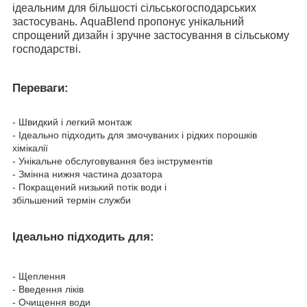
ідеальним для більшості сільськогосподарських
застосувань. AquaBlend пропонує унікальний
спрощений дизайн і зручне застосування в сільському
господарстві.
Переваги:
- Швидкий і легкий монтаж
- Ідеально підходить для змочуваних і рідких порошків
хімікалії
- Унікальне обслуговування без інструментів
- Змінна нижня частина дозатора
- Покращений низький потік води i
збільшений термін служби
Ідеально підходить для:
- Щеплення
- Введення ліків
- Очищення води