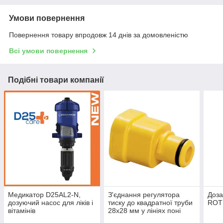
Умови повернення
Повернення товару впродовж 14 днів за домовленістю
Всі умови повернення
Подібні товари компанії
Медикатор D25AL2-N,
З'єднання регулятора
Доза
дозуючий насос для ліків і
тиску до квадратної труби
ROT
вітамінів
28x28 мм у лініях поні