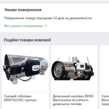
Умови повернення
Повернення товару впродовж 14 днів за домовленістю
Всі умови повернення
Подібні товари компанії
Газовий обігрівач
Дизельний нагрівач BH50
Газо
MR0702100, пропан
Biemmedue Arcotherm,
Biem
дизельное паливо
прир