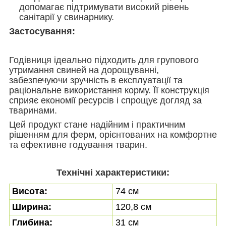
допомагає підтримувати високий рівень
санітарії у свинарнику.
Застосування:
Годівниця ідеально підходить для групового
утримання свиней на дорощуванні,
забезпечуючи зручність в експлуатації та
раціональне використання корму. Її конструкція
сприяє економії ресурсів і спрощує догляд за
тваринами.
Цей продукт стане надійним і практичним
рішенням для ферм, орієнтованих на комфортне
та ефективне годування тварин.
Технічні характеристики:
Висота:
74 см
Ширина
:
120,8 см
Глибина:
31 см