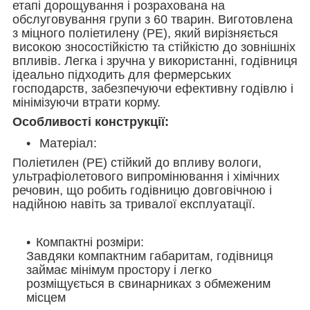
етапі дорощування і розрахована на
обслуговування групи з 60 тварин. Виготовлена
з міцного поліетилену (PE), який вирізняється
високою зносостійкістю та стійкістю до зовнішніх
впливів. Легка і зручна у використанні, годівниця
ідеально підходить для фермерських
господарств, забезпечуючи ефективну годівлю і
мінімізуючи втрати корму.
Особливості конструкції:
Матеріал:
Поліетилен (PE) стійкий до впливу вологи,
ультрафіолетового випромінювання і хімічних
речовин, що робить годівницю довговічною і
надійною навіть за тривалої експлуатації.
Компактні розміри:
Завдяки компактним габаритам, годівниця
займає мінімум простору і легко
розміщується в свинарниках з обмеженим
місцем