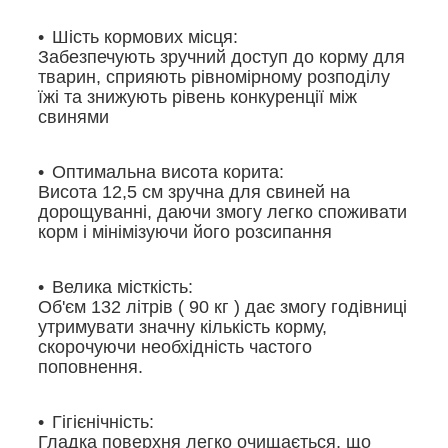
Шість кормових місця:
Забезпечують зручний доступ до корму для
тварин, сприяють рівномірному розподілу
їжі та знижують рівень конкуренції між
свинями
Оптимальна висота корита:
Висота 12,5 см зручна для свиней на
дорощуванні, даючи змогу легко споживати
корм і мінімізуючи його розсипання
Велика місткість:
Об'єм 132 літрів ( 90 кг ) дає змогу годівниці
утримувати значну кількість корму,
скорочуючи необхідність частого
поповнення.
Гігієнічність:
Гладка поверхня легко очищається, що