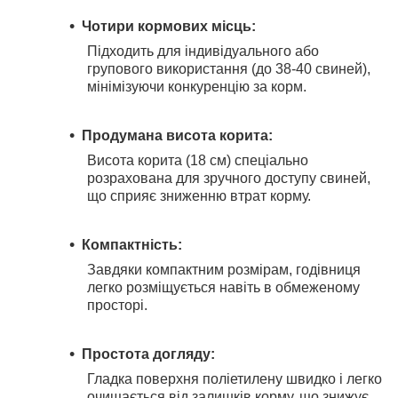
Чотири кормових місць:
Підходить для індивідуального або
групового використання (до 38-40 свиней),
мінімізуючи конкуренцію за корм.
Продумана висота корита:
Висота корита (18 см) спеціально
розрахована для зручного доступу свиней,
що сприяє зниженню втрат корму.
Компактність:
Завдяки компактним розмірам, годівниця
легко розміщується навіть в обмеженому
просторі.
Простота догляду:
Гладка поверхня поліетилену швидко і легко
очищається від залишків корму, що знижує