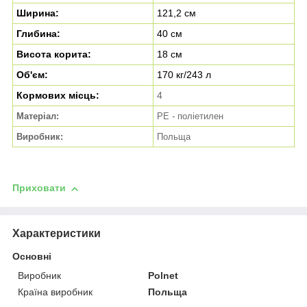
Ширина:
121,2 см
Глибина:
40 см
Висота корита:
18 см
Об'єм:
170 кг/243 л
Кормових місць:
4
Матеріал:
PE - поліетилен
Виробник:
Польща
Приховати
Характеристики
Основні
Виробник
Polnet
Країна виробник
Польща