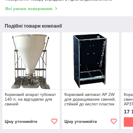
Всі умови повернення
Подібні товари компанії
Кормовий апарат тубомат
Кормовий автомат AP 2W
Корм
140 л, на відгодівлю для
для доращивание свиней,
свин
свиней
стійкий до кислот пластик
AP3
KWAS
17 
Ціну уточнюйте
Ціну уточнюйте