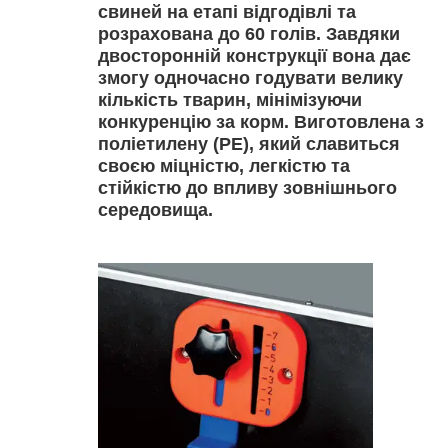
свиней на етапі відгодівлі та
розрахована до 60 голів. Завдяки
двосторонній конструкції вона дає
змогу одночасно годувати велику
кількість тварин, мінімізуючи
конкуренцію за корм. Виготовлена з
поліетилену (PE), який славиться
своєю міцністю, легкістю та
стійкістю до впливу зовнішнього
середовища.