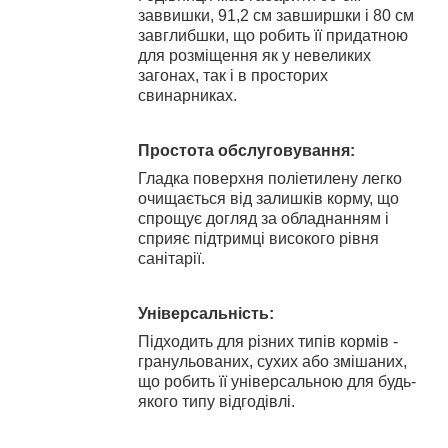
заввишки, 91,2 см завширшки і 80 см
завглибшки, що робить її придатною
для розміщення як у невеликих
загонах, так і в просторих
свинарниках.
Простота обслуговування:
Гладка поверхня поліетилену легко
очищається від залишків корму, що
спрощує догляд за обладнанням і
сприяє підтримці високого рівня
санітарії.
Універсальність:
Підходить для різних типів кормів -
гранульованих, сухих або змішаних,
що робить її універсальною для будь-
якого типу відгодівлі.