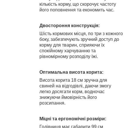
кількість корму, що скорочує частоту
його поповнення та економить час.
Двостороння конструкція:
Шість кормових місця, по три з кожного
боку, забезпечують зручний доступ до
корму для тварин, сприяючи їх
спокійному харчуванню та
рівномірному розподілу їжі.
Оптимальна висота корита:
Висота корита 18 см зручна для
свиней на відгодівлі, даючи змогу
легко досягати корм, водночас
знижуючи ймовірність його
розсипання.
Міцні та ергономічні розміри:
Годівниця має габарити 99 см