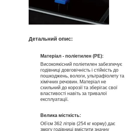
Детальний опис:
Матеріал - поліетилен (PE):
Високоякісний поліетилен забезпечує
годівниці довговічність і стійкість до
пошкоджень, вологи, ультрафіолету та
хімічних речовин. Матеріал не
схильний до корозії та зберігає свої
властивості навіть за тривалої
експлуатації.
Велика місткість:
Об'єм 362 літрів (254 кг корму) дає
змогу годівниці вмістити значну