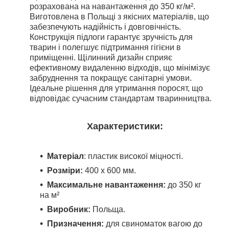
розрахована на навантаження
до 350 кг/м²
.
Виготовлена в Польщі з якісних матеріалів, що
забезпечують надійність і довговічність.
Конструкція підлоги гарантує зручність для
тварин і полегшує підтримання гігієни в
приміщенні. Щілинний дизайн сприяє
ефективному видаленню відходів, що мінімізує
забруднення та покращує санітарні умови.
Ідеальне рішення для утримання поросят, що
відповідає сучасним стандартам тваринництва.
Характеристики:
Матеріал
: пластик високої міцності.
Розміри:
400 x 600 мм.
Максимальне навантаження:
до 350 кг
на м²
Виробник:
Польща.
Призначення:
для свиноматок вагою до