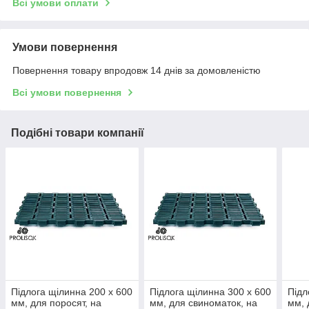
Всі умови оплати
Умови повернення
Повернення товару впродовж 14 днів за домовленістю
Всі умови повернення
Подібні товари компанії
Підлога щілинна 200 x 600
Підлога щілинна 300 x 600
Підл
мм, для поросят, на
мм, для свиноматок, на
мм, 