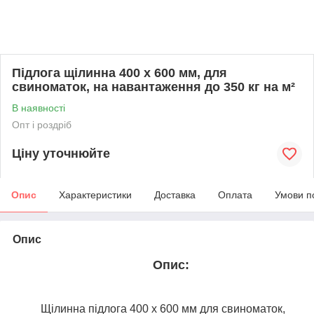
Підлога щілинна 400 x 600 мм, для
свиноматок, на навантаження до 350 кг на м²
В наявності
Опт і роздріб
Ціну уточнюйте
Опис
Характеристики
Доставка
Оплата
Умови п
Опис
Опис:
Щілинна підлога 400 x 600 мм
для свиноматок
,