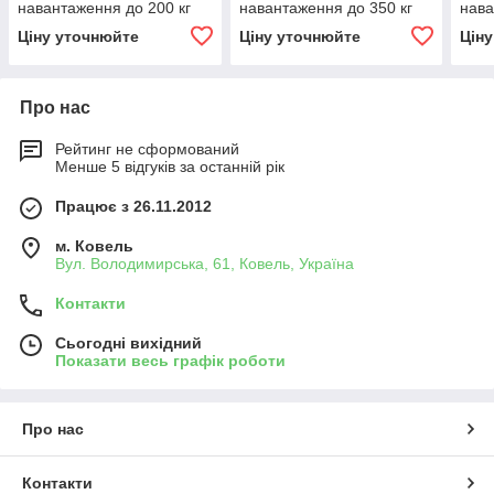
навантаження до 200 кг
навантаження до 350 кг
нава
на м²
на м², бу
на м
Ціну уточнюйте
Ціну уточнюйте
Цін
Про нас
Рейтинг не сформований
Менше 5 відгуків за останній рік
Працює з 26.11.2012
м. Ковель
Вул. Володимирська, 61, Ковель, Україна
Контакти
Сьогодні вихідний
Показати весь графік роботи
Про нас
Контакти