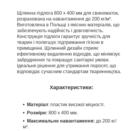
Щілинна підлога 800 x 400 мм
для свиноматок
,
розрахована на навантаження
до 200 кг/м²
.
Виготовлена в Польщі з якісних матеріалів, що
забезпечують надійність і довговічність.
Конструкція підлоги гарантує зручність для
тварин і полегшує підтримання гігієни в
приміщенні. Щілинний дизайн сприяє
ефективному видаленню відходів, що мінімізує
забруднення та покращує санітарні умови.
Ідеальне рішення для утримання поросят, що
відповідає сучасним стандартам тваринництва.
Характеристики:
Матеріал
: пластик високої міцності.
Розміри:
800 x 400 мм.
Максимальне навантаження:
до
200 кг/
м².