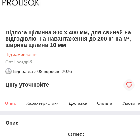
Підлога щілинна 800 x 400 мм, для свиней на
відгодівлю, на навантаження до 200 кг на м²,
ширина щілини 10 мм
Під замовлення
Опт і роздріб
Відправка з
09 вересня 2026
Ціну уточнюйте
Опис
Характеристики
Доставка
Оплата
Умови п
Опис
Опис: