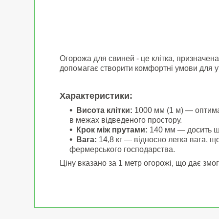
Огорожа для свиней - це клітка, призначена
допомагає створити комфортні умови для у
Характеристики:
Висота клітки:
1000 мм (1 м) — оптима
в межах відведеного простору.
Крок між прутами:
140 мм — досить ши
Вага:
14,8
кг — відносно легка вага, щ
фермерського господарства.
Ціну вказано за 1 метр огорожі, що дає змо