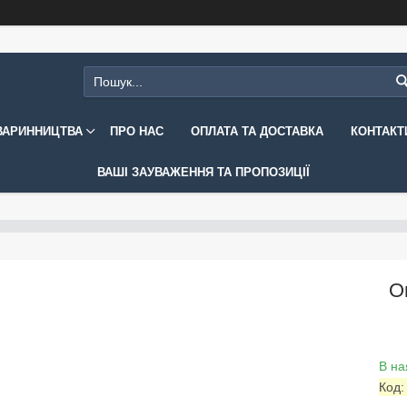
ВАРИННИЦТВА
ПРО НАС
ОПЛАТА ТА ДОСТАВКА
КОНТАКТ
ВАШІ ЗАУВАЖЕННЯ ТА ПРОПОЗИЦІЇ
О
В на
Код