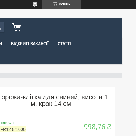
Кошик
И
ВІДКРИТІ ВАКАНСІЇ
СТАТТІ
горожа-клітка для свиней, висота 1
м, крок 14 см
явності
998,76 ₴
:
FR12.5/1000