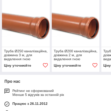
Труба Ø250 каналізаційна,
Труба Ø200 каналізаційна,
Труб
довжина 3 м, для
довжина 2 м, для
довж
видалення гною
видалення гною
вида
Ціну уточнюйте
Ціну уточнюйте
Цін
Про нас
Рейтинг не сформований
Менше 5 відгуків за останній рік
Працює з 26.11.2012