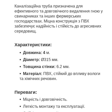
Каналізаційна труба призначена для
ефективного та довговічного видалення гною у
свинарниках та інших фермерських
господарствах. Міцна конструкція з ПВХ
забезпечує надійність і стійкість до агресивних
середовищ.
Характеристики:
Довжина: 4
м.
Діаметр:
Ø315 мм.
Товщина стінки:
6.2
мм.
Матеріал:
ПВХ, стійкий до впливу вологи
та хімічних речовин.
Переваги:
Міцність і довговічність.
Легкість монтажу та експлуатації.