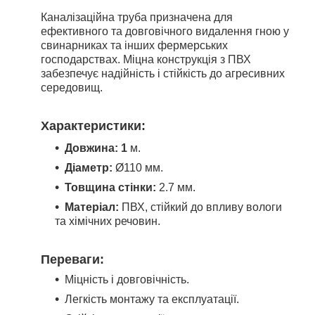
Каналізаційна труба призначена для
ефективного та довговічного видалення гною у
свинарниках та інших фермерських
господарствах. Міцна конструкція з ПВХ
забезпечує надійність і стійкість до агресивних
середовищ.
Характеристики:
Довжина: 1
м.
Діаметр:
Ø110 мм.
Товщина стінки:
2.7 мм.
Матеріал:
ПВХ, стійкий до впливу вологи
та хімічних речовин.
Переваги:
Міцність і довговічність.
Легкість монтажу та експлуатації.