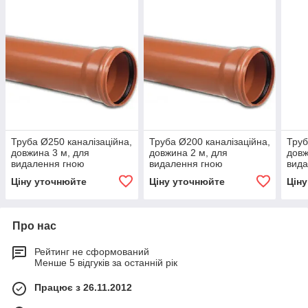
Труба Ø250 каналізаційна,
Труба Ø200 каналізаційна,
Труб
довжина 3 м, для
довжина 2 м, для
довж
видалення гною
видалення гною
вида
Ціну уточнюйте
Ціну уточнюйте
Цін
Про нас
Рейтинг не сформований
Менше 5 відгуків за останній рік
Працює з 26.11.2012