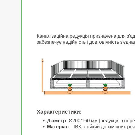
Каналізаційна редукція призначена для з'є
забезпечує надійність і довговічність з'єдн
Характеристики:
Діаметр:
Ø200/160 мм (редукція з пере
Матеріал:
ПВХ, стійкий до хімічних реч