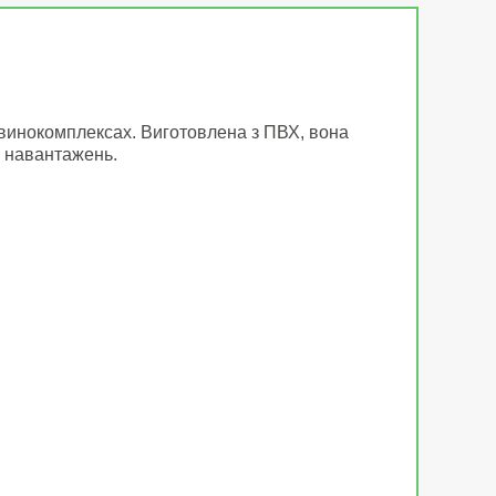
свинокомплексах. Виготовлена з ПВХ, вона
их навантажень.