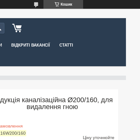
Кошик
И
ВІДКРИТІ ВАКАНСІЇ
СТАТТІ
дукція каналізаційна Ø200/160, для
видалення гною
замовлення
:
16W200/160
Ціну уточнюйте