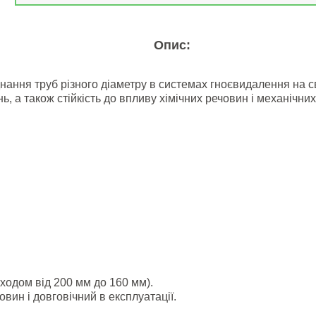
Опис:
днання труб різного діаметру в системах гноєвидалення на 
ань, а також стійкість до впливу хімічних речовин і механічн
ходом від 200 мм до 160 мм).
овин і довговічний в експлуатації.