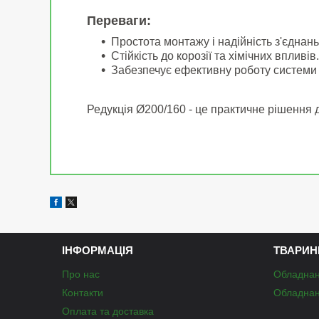
Переваги:
Простота монтажу і надійність з'єднань
Стійкість до корозії та хімічних впливів.
Забезпечує ефективну роботу системи
Редукція Ø200/160 - це практичне рішення 
ІНФОРМАЦІЯ
ТВАРИН
Про нас
Обладнан
Контакти
Обладнан
Оплата та доставка