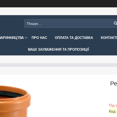
ВАРИННИЦТВА
ПРО НАС
ОПЛАТА ТА ДОСТАВКА
КОНТАКТ
ВАШІ ЗАУВАЖЕННЯ ТА ПРОПОЗИЦІЇ
Ре
Під 
Код