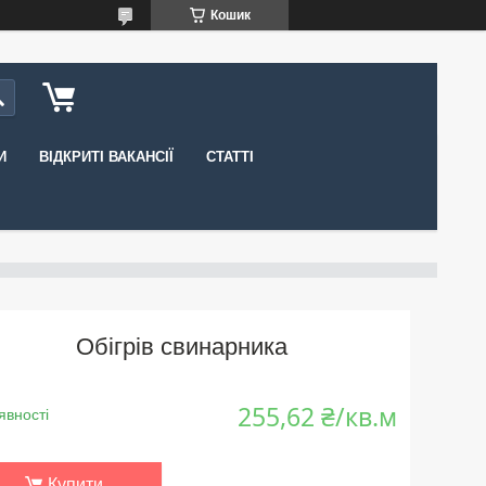
Кошик
И
ВІДКРИТІ ВАКАНСІЇ
СТАТТІ
Обігрів свинарника
255,62 ₴/кв.м
явності
Купити