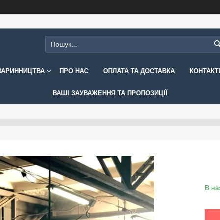
ВАРИННИЦТВА
ПРО НАС
ОПЛАТА ТА ДОСТАВКА
КОНТАКТ
ВАШІ ЗАУВАЖЕННЯ ТА ПРОПОЗИЦІЇ
В на