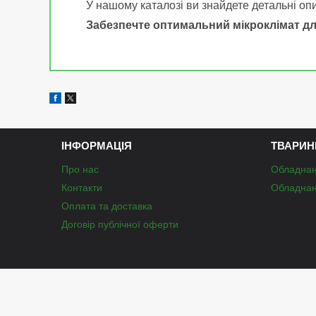
У нашому каталозі ви знайдете детальні опи
Забезпечте оптимальний мікроклімат дл
ІНФОРМАЦІЯ
ТВАРИН
Про нас
Обладнан
Контакти
Обладнан
Оплата та доставка
Договір публічної оферти